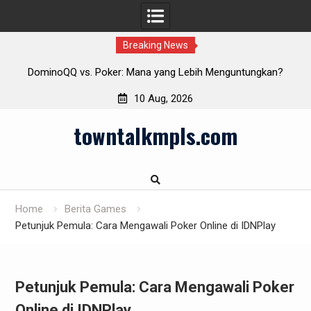
Breaking News
gkah
DominoQQ vs. Poker: Mana yang Lebih Menguntungkan?
10 Aug, 2026
Skip
towntalkmpls.com
to
content
Home
Berita Games
Petunjuk Pemula: Cara Mengawali Poker Online di IDNPlay
Petunjuk Pemula: Cara Mengawali Poker
Online di IDNPlay