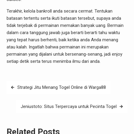
Terakhir, kelola bankroll anda secara cermat. Tentukan
batasan tertentu serta ikuti batasan tersebut, supaya anda
tidak terjebak di permainan memakan banyak uang. Bermain
dalam cara tanggung jawab juga berarti berarti tahu waktu
yang tepat harus berhenti, baik ketika anda Anda menang
atau kalah. Ingatlah bahwa permainan ini merupakan
permainan yang dijalani untuk bersenang-senang, jadi enjoy
setiap detik serta terus menimba ilmu dari anda.
Post
Strategi Jitu Menang Togel Online di Warga88
navigation
Jeniustoto: Situs Terpercaya untuk Pecinta Togel
Related Posts