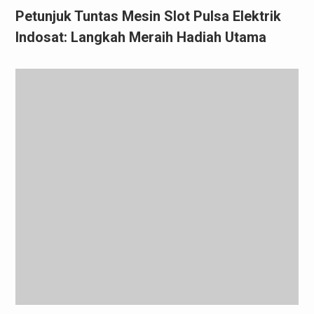
Petunjuk Tuntas Mesin Slot Pulsa Elektrik
Indosat: Langkah Meraih Hadiah Utama