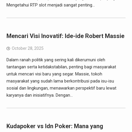
Mengetahui RTP slot menjadi sangat penting…
Mencari Visi Inovatif: Ide-ide Robert Massie
October 28, 2025
Dalam ranah politik yang sering kali dikerumuni oleh
tantangan serta ketidakstabilan, penting bagi masyarakat
untuk mencari visi baru yang segar. Massie, tokoh
masyarakat yang sudah lama berkontribusi pada isu-isu
sosial dan lingkungan, menawarkan perspektif baru lewat
karyanya dan inisiatifnya. Dengan…
Kudapoker vs Idn Poker: Mana yang