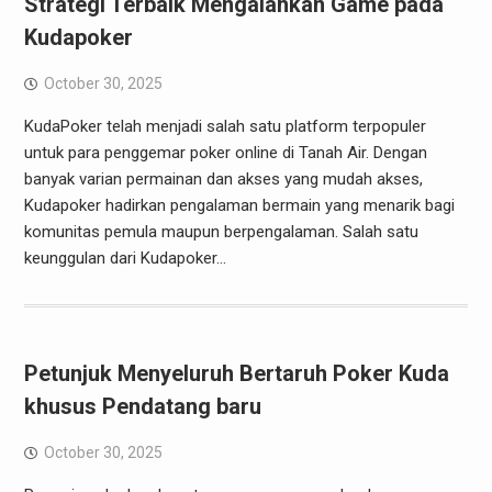
Strategi Terbaik Mengalahkan Game pada
Kudapoker
October 30, 2025
KudaPoker telah menjadi salah satu platform terpopuler
untuk para penggemar poker online di Tanah Air. Dengan
banyak varian permainan dan akses yang mudah akses,
Kudapoker hadirkan pengalaman bermain yang menarik bagi
komunitas pemula maupun berpengalaman. Salah satu
keunggulan dari Kudapoker…
Petunjuk Menyeluruh Bertaruh Poker Kuda
khusus Pendatang baru
October 30, 2025