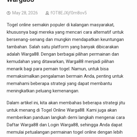
May 28, 2026
fOT8EJXjf0m8ov5
Togel online semakin populer di kalangan masyarakat,
khususnya bagi mereka yang mencari cara alternatif untuk
bersenang-senang dan mungkin mendapatkan keuntungan
tambahan. Salah satu platform yang banyak dibicarakan
adalah Warga88. Dengan berbagai pilihan permainan dan
kemudahan yang ditawarkan, Warga88 menjadi pilihan
menarik bagi para pemain togel. Namun, untuk bisa
memaksimalkan pengalaman bermain Anda, penting untuk
memahami beberapa strategi yang dapat membantu
meningkatkan peluang kemenangan.
Dalam artikel ini, kita akan membahas beberapa strategi jitu
untuk menang di Togel Online Warga88. Kami juga akan
memberikan panduan langkah demi langkah mengenai cara
Daftar Warga88 dan Login Warga88, sehingga Anda dapat
memulai petualangan permainan togel online dengan lebih