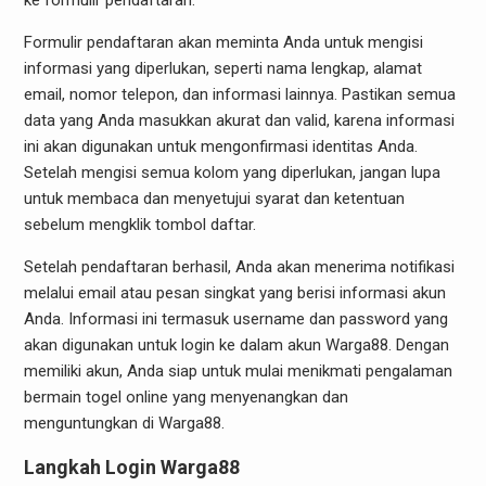
ke formulir pendaftaran.
Formulir pendaftaran akan meminta Anda untuk mengisi
informasi yang diperlukan, seperti nama lengkap, alamat
email, nomor telepon, dan informasi lainnya. Pastikan semua
data yang Anda masukkan akurat dan valid, karena informasi
ini akan digunakan untuk mengonfirmasi identitas Anda.
Setelah mengisi semua kolom yang diperlukan, jangan lupa
untuk membaca dan menyetujui syarat dan ketentuan
sebelum mengklik tombol daftar.
Setelah pendaftaran berhasil, Anda akan menerima notifikasi
melalui email atau pesan singkat yang berisi informasi akun
Anda. Informasi ini termasuk username dan password yang
akan digunakan untuk login ke dalam akun Warga88. Dengan
memiliki akun, Anda siap untuk mulai menikmati pengalaman
bermain togel online yang menyenangkan dan
menguntungkan di Warga88.
Langkah Login Warga88