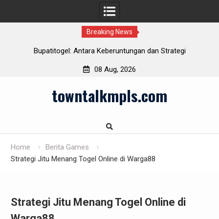
Breaking News
Bupatitogel: Antara Keberuntungan dan Strategi
08 Aug, 2026
Skip
towntalkmpls.com
to
content
Home
Berita Games
Strategi Jitu Menang Togel Online di Warga88
Strategi Jitu Menang Togel Online di
Warga88