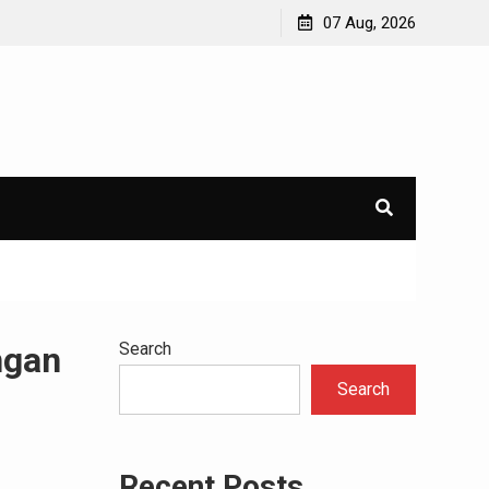
a dan
DominoQQ vs. Poker: Mana yang Lebih
07 Aug, 2026
Menguntungkan?
Search
ngan
Search
Recent Posts