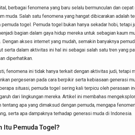
gital, berbagai fenomena yang baru selalu bermunculan dan cepa
um muda. Salah satu fenomena yang hangat dibicarakan adalah t
pemuda togel. Pemuda togel bukan hanya sekadar hobi, tetapi j
enjadi bagian dalam gaya hidup mereka untuk sebagian kaum mu
. Dengan akses internet yang mudah, semakin banyaknya pemud
kut serta dalam aktivitas ini hal ini sebagai salah satu tren yang pa
an diperhatikan.
i, fenomena ini tidak hanya terkait dengan aktivitas judi, tetapi 
kan pergeseran pada cara berpikir serta kebiasaan generasi mu
erapa situasi, pemuda togel sering kali terpicu oleh perasaan in
garuh dari lingkungan mereka. Artikel ini membahas mengeksplor
 tentang apa yang dimaksud dengan pemuda, mengapa fenomena
g, serta apa dampaknya terhadap generasi muda di Indonesia.
h Itu Pemuda Togel?