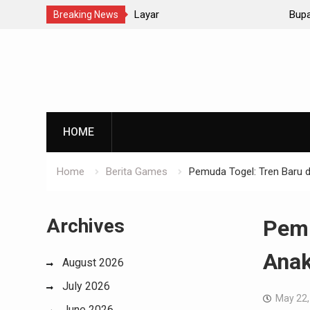
ar
Bupatitogel: Antara Keberuntungan da
Breaking News
Skip
to
content
HOME
Home
Berita Games
Pemuda Togel: Tren Baru 
Archives
Pemu
Anak
August 2026
July 2026
May 22,
June 2026