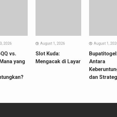
3, 2026
August 1, 2026
August 1, 202
QQ vs.
Slot Kuda:
Bupatitogel
 Mana yang
Mengacak di Layar
Antara
Keberuntun
tungkan?
dan Strateg