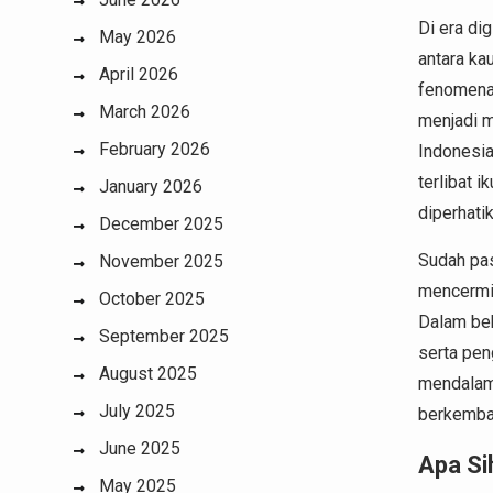
Di era di
May 2026
antara ka
April 2026
fenomena 
March 2026
menjadi m
February 2026
Indonesia
terlibat i
January 2026
diperhatik
December 2025
Sudah past
November 2025
mencermin
October 2025
Dalam beb
September 2025
serta pen
August 2025
mendalam
July 2025
berkemban
June 2025
Apa Si
May 2025