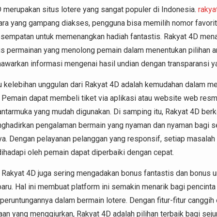
 merupakan situs lotere yang sangat populer di Indonesia.
rakya
ra yang gampang diakses, pengguna bisa memilih nomor favori
esempatan untuk memenangkan hadiah fantastis. Rakyat 4D men
is permainan yang menolong pemain dalam menentukan pilihan a
awarkan informasi mengenai hasil undian dengan transparansi ya
u kelebihan unggulan dari Rakyat 4D adalah kemudahan dalam m
. Pemain dapat membeli tiket via aplikasi atau website web resm
antarmuka yang mudah digunakan. Di samping itu, Rakyat 4D be
nghadirkan pengalaman bermain yang nyaman dan nyaman bagi 
a. Dengan pelayanan pelanggan yang responsif, setiap masalah
ihadapi oleh pemain dapat diperbaiki dengan cepat.
u, Rakyat 4D juga sering mengadakan bonus fantastis dan bonus u
ru. Hal ini membuat platform ini semakin menarik bagi pencint
peruntungannya dalam bermain lotere. Dengan fitur-fitur canggih
an yang menggiurkan, Rakyat 4D adalah pilihan terbaik bagi sej