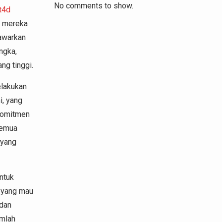
No comments to show.
t4d
t mereka
awarkan
ngka,
ng tinggi.
elakukan
i, yang
rkomitmen
semua
 yang
ntuk
a yang mau
 dan
umlah