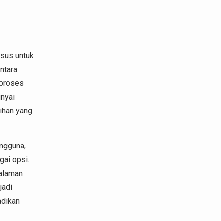
usus untuk
ntara
 proses
nyai
ihan yang
ngguna,
ai opsi.
alaman
jadi
adikan