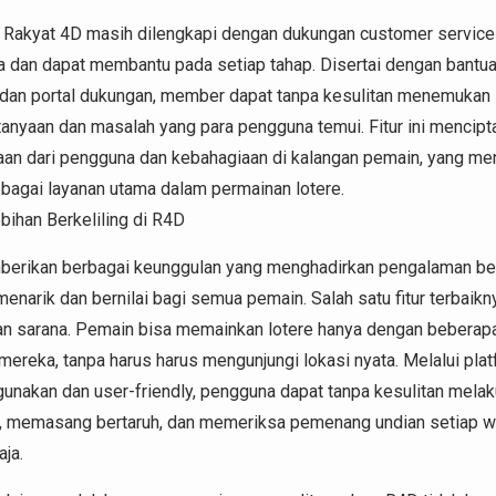
u, Rakyat 4D masih dilengkapi dengan dukungan customer service
a dan dapat membantu pada setiap tahap. Disertai dengan bantua
dan portal dukungan, member dapat tanpa kesulitan menemukan 
tanyaan dan masalah yang para pengguna temui. Fitur ini mencipt
an dari pengguna dan kebahagiaan di kalangan pemain, yang me
bagai layanan utama dalam permainan lotere.
ihan Berkeliling di R4D
erikan berbagai keunggulan yang menghadirkan pengalaman be
enarik dan bernilai bagi semua pemain. Salah satu fitur terbaikn
 sarana. Pemain bisa memainkan lotere hanya dengan beberapa 
k mereka, tanpa harus harus mengunjungi lokasi nyata. Melalui pla
unakan dan user-friendly, pengguna dapat tanpa kesulitan mela
i, memasang bertaruh, dan memeriksa pemenang undian setiap w
ja.