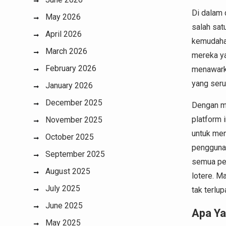
Di dalam 
May 2026
salah sat
April 2026
kemudahan
March 2026
mereka ya
February 2026
menawarka
yang seru 
January 2026
December 2025
Dengan me
platform 
November 2025
untuk men
October 2025
pengguna 
September 2025
semua pe
August 2025
lotere. Ma
July 2025
tak terlup
June 2025
Apa Ya
May 2025