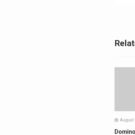
navig
Relat
August 
Domino