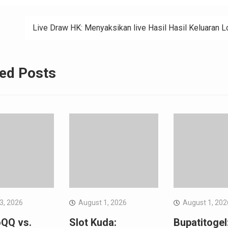
ation
Live Draw HK: Menyaksikan live Hasil Hasil Keluaran L
ed Posts
3, 2026
August 1, 2026
August 1, 202
QQ vs.
Slot Kuda:
Bupatitogel