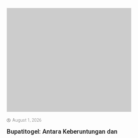
August 1, 2026
Bupatitogel: Antara Keberuntungan dan