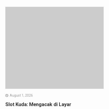
August 1, 2026
Slot Kuda: Mengacak di Layar