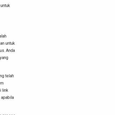
 untuk
alah
han untuk
tus. Anda
 yang
ng telah
im
 link
 apabila