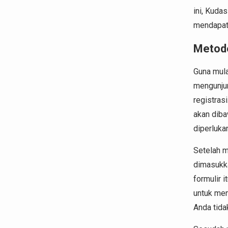
ini, Kuda
mendapatk
Metode
Guna mula
mengunjun
registrasi
akan diba
diperluka
Setelah m
dimasukka
formulir 
untuk men
Anda tida