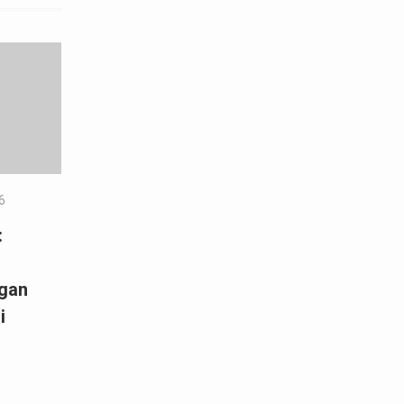
6
:
gan
i