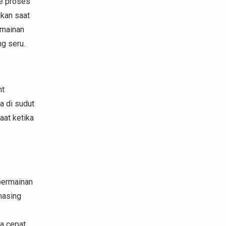
ke proses
kan saat
rmainan
g seru.
nt
a di sudut
aat ketika
permainan
masing
 cepat.