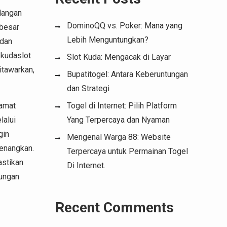
langan
DominoQQ vs. Poker: Mana yang
 besar
Lebih Menguntungkan?
 dan
 kudaslot
Slot Kuda: Mengacak di Layar
itawarkan,
Bupatitogel: Antara Keberuntungan
dan Strategi
 amat
Togel di Internet: Pilih Platform
lalui
Yang Terpercaya dan Nyaman
gin
Mengenal Warga 88: Website
enangkan.
Terpercaya untuk Permainan Togel
astikan
Di Internet.
tungan
Recent Comments