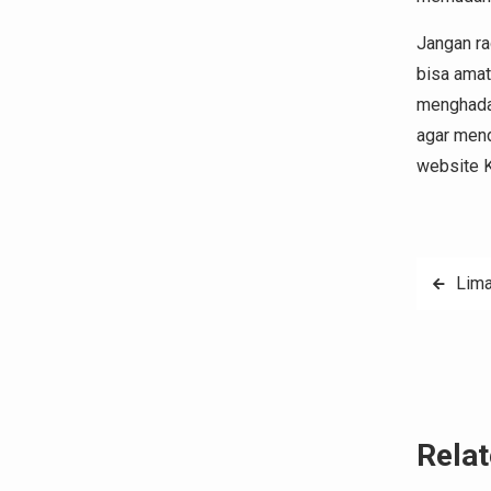
Jangan rag
bisa amat
menghadap
agar mend
website K
Post
Lima
navig
Relat