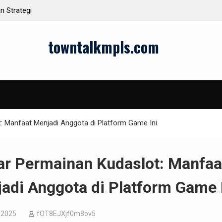
n Strategi
Togel di Internet: Pilih Platform Yang Terpercay
Nyaman
towntalkmpls.com
: Manfaat Menjadi Anggota di Platform Game Ini
ar Permainan Kudaslot: Manfaa
adi Anggota di Platform Game 
, 2025
fOT8EJXjf0m8ov5