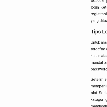
Sesudah p
login. Ke
registras
yang dita
Tips L
Untuk mas
terdaftar
kanan ata
mendaftar
password 
Setelah s
memperlih
slot. Sed
kategori 
memudahk