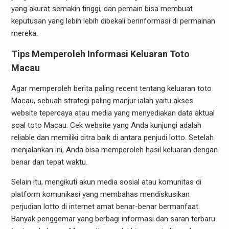
yang akurat semakin tinggi, dan pemain bisa membuat
keputusan yang lebih lebih dibekali berinformasi di permainan
mereka.
Tips Memperoleh Informasi Keluaran Toto
Macau
Agar memperoleh berita paling recent tentang keluaran toto
Macau, sebuah strategi paling manjur ialah yaitu akses
website tepercaya atau media yang menyediakan data aktual
soal toto Macau. Cek website yang Anda kunjungi adalah
reliable dan memiliki citra baik di antara penjudi lotto. Setelah
menjalankan ini, Anda bisa memperoleh hasil keluaran dengan
benar dan tepat waktu.
Selain itu, mengikuti akun media sosial atau komunitas di
platform komunikasi yang membahas mendiskusikan
perjudian lotto di internet amat benar-benar bermanfaat.
Banyak penggemar yang berbagi informasi dan saran terbaru