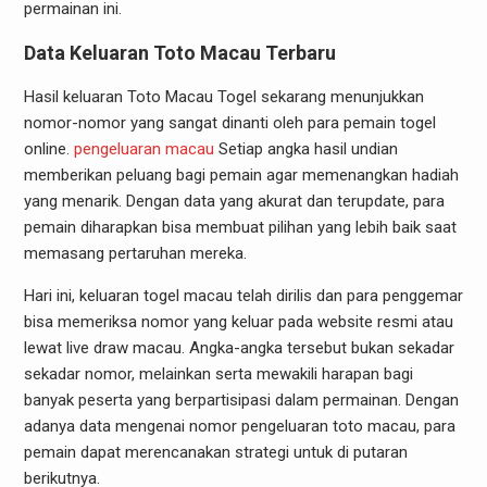
permainan ini.
Data Keluaran Toto Macau Terbaru
Hasil keluaran Toto Macau Togel sekarang menunjukkan
nomor-nomor yang sangat dinanti oleh para pemain togel
online.
pengeluaran macau
Setiap angka hasil undian
memberikan peluang bagi pemain agar memenangkan hadiah
yang menarik. Dengan data yang akurat dan terupdate, para
pemain diharapkan bisa membuat pilihan yang lebih baik saat
memasang pertaruhan mereka.
Hari ini, keluaran togel macau telah dirilis dan para penggemar
bisa memeriksa nomor yang keluar pada website resmi atau
lewat live draw macau. Angka-angka tersebut bukan sekadar
sekadar nomor, melainkan serta mewakili harapan bagi
banyak peserta yang berpartisipasi dalam permainan. Dengan
adanya data mengenai nomor pengeluaran toto macau, para
pemain dapat merencanakan strategi untuk di putaran
berikutnya.