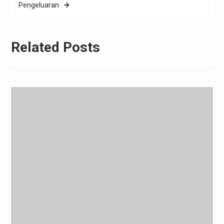
Pengeluaran
Related Posts