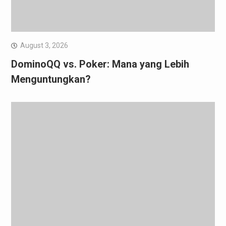
August 3, 2026
DominoQQ vs. Poker: Mana yang Lebih
Menguntungkan?