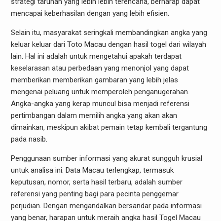
strategi taruhan yang lebih lebih terencana, berharap dapat
mencapai keberhasilan dengan yang lebih efisien.
Selain itu, masyarakat seringkali membandingkan angka yang
keluar keluar dari Toto Macau dengan hasil togel dari wilayah
lain. Hal ini adalah untuk mengetahui apakah terdapat
keselarasan atau perbedaan yang menonjol yang dapat
memberikan memberikan gambaran yang lebih jelas
mengenai peluang untuk memperoleh penganugerahan.
Angka-angka yang kerap muncul bisa menjadi referensi
pertimbangan dalam memilih angka yang akan akan
dimainkan, meskipun akibat pemain tetap kembali tergantung
pada nasib.
Penggunaan sumber informasi yang akurat sungguh krusial
untuk analisa ini. Data Macau terlengkap, termasuk
keputusan, nomor, serta hasil terbaru, adalah sumber
referensi yang penting bagi para pecinta penggemar
perjudian. Dengan mengandalkan bersandar pada informasi
yang benar, harapan untuk meraih angka hasil Togel Macau