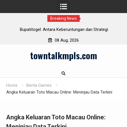
Breaking News
Bupatitogel: Antara Keberuntungan dan Strategi
08 Aug, 2026
Skip
towntalkmpls.com
to
content
Home
Berita Games
Angka Keluaran Toto Macau Online: Meninjau Data Terkini
Angka Keluaran Toto Macau Online:
Meninjau Data Terkini