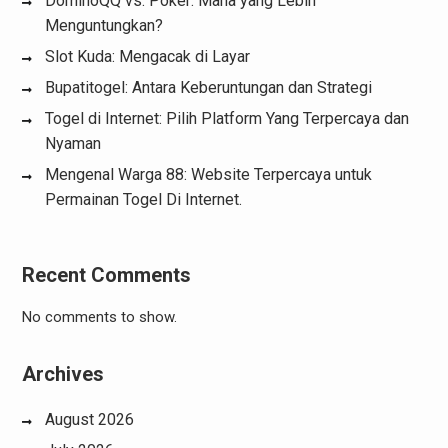
DominoQQ vs. Poker: Mana yang Lebih
Menguntungkan?
Slot Kuda: Mengacak di Layar
Bupatitogel: Antara Keberuntungan dan Strategi
Togel di Internet: Pilih Platform Yang Terpercaya dan
Nyaman
Mengenal Warga 88: Website Terpercaya untuk
Permainan Togel Di Internet.
Recent Comments
No comments to show.
Archives
August 2026