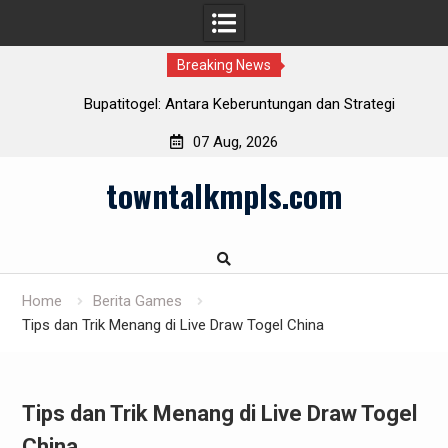
Breaking News
Bupatitogel: Antara Keberuntungan dan Strategi
07 Aug, 2026
Skip
towntalkmpls.com
to
content
Home
Berita Games
Tips dan Trik Menang di Live Draw Togel China
Tips dan Trik Menang di Live Draw Togel
China