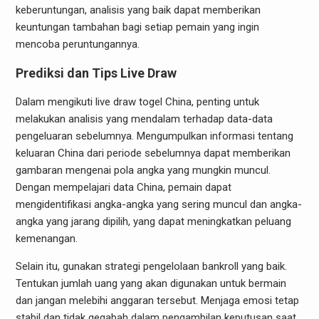
keberuntungan, analisis yang baik dapat memberikan
keuntungan tambahan bagi setiap pemain yang ingin
mencoba peruntungannya.
Prediksi dan Tips Live Draw
Dalam mengikuti live draw togel China, penting untuk
melakukan analisis yang mendalam terhadap data-data
pengeluaran sebelumnya. Mengumpulkan informasi tentang
keluaran China dari periode sebelumnya dapat memberikan
gambaran mengenai pola angka yang mungkin muncul.
Dengan mempelajari data China, pemain dapat
mengidentifikasi angka-angka yang sering muncul dan angka-
angka yang jarang dipilih, yang dapat meningkatkan peluang
kemenangan.
Selain itu, gunakan strategi pengelolaan bankroll yang baik.
Tentukan jumlah uang yang akan digunakan untuk bermain
dan jangan melebihi anggaran tersebut. Menjaga emosi tetap
stabil dan tidak gegabah dalam pengambilan keputusan saat