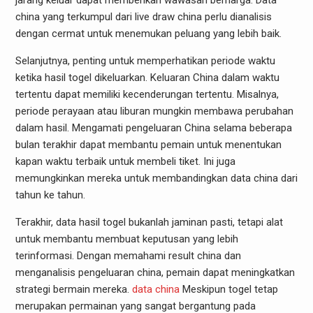
jarang keluar dapat memberikan wawasan berharga. Data
china yang terkumpul dari live draw china perlu dianalisis
dengan cermat untuk menemukan peluang yang lebih baik.
Selanjutnya, penting untuk memperhatikan periode waktu
ketika hasil togel dikeluarkan. Keluaran China dalam waktu
tertentu dapat memiliki kecenderungan tertentu. Misalnya,
periode perayaan atau liburan mungkin membawa perubahan
dalam hasil. Mengamati pengeluaran China selama beberapa
bulan terakhir dapat membantu pemain untuk menentukan
kapan waktu terbaik untuk membeli tiket. Ini juga
memungkinkan mereka untuk membandingkan data china dari
tahun ke tahun.
Terakhir, data hasil togel bukanlah jaminan pasti, tetapi alat
untuk membantu membuat keputusan yang lebih
terinformasi. Dengan memahami result china dan
menganalisis pengeluaran china, pemain dapat meningkatkan
strategi bermain mereka.
data china
Meskipun togel tetap
merupakan permainan yang sangat bergantung pada