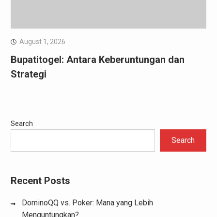
August 1, 2026
Bupatitogel: Antara Keberuntungan dan
Strategi
Search
Search
Recent Posts
DominoQQ vs. Poker: Mana yang Lebih
Menguntungkan?