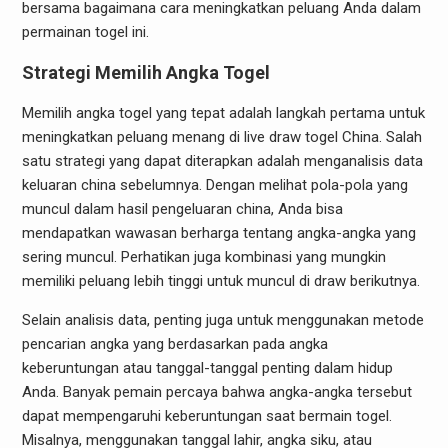
bersama bagaimana cara meningkatkan peluang Anda dalam
permainan togel ini.
Strategi Memilih Angka Togel
Memilih angka togel yang tepat adalah langkah pertama untuk
meningkatkan peluang menang di live draw togel China. Salah
satu strategi yang dapat diterapkan adalah menganalisis data
keluaran china sebelumnya. Dengan melihat pola-pola yang
muncul dalam hasil pengeluaran china, Anda bisa
mendapatkan wawasan berharga tentang angka-angka yang
sering muncul. Perhatikan juga kombinasi yang mungkin
memiliki peluang lebih tinggi untuk muncul di draw berikutnya.
Selain analisis data, penting juga untuk menggunakan metode
pencarian angka yang berdasarkan pada angka
keberuntungan atau tanggal-tanggal penting dalam hidup
Anda. Banyak pemain percaya bahwa angka-angka tersebut
dapat mempengaruhi keberuntungan saat bermain togel.
Misalnya, menggunakan tanggal lahir, angka siku, atau