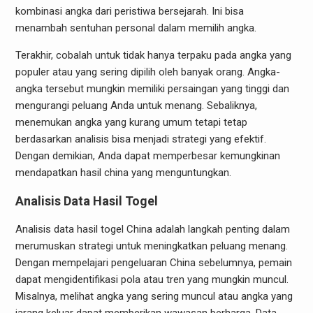
kombinasi angka dari peristiwa bersejarah. Ini bisa
menambah sentuhan personal dalam memilih angka.
Terakhir, cobalah untuk tidak hanya terpaku pada angka yang
populer atau yang sering dipilih oleh banyak orang. Angka-
angka tersebut mungkin memiliki persaingan yang tinggi dan
mengurangi peluang Anda untuk menang. Sebaliknya,
menemukan angka yang kurang umum tetapi tetap
berdasarkan analisis bisa menjadi strategi yang efektif.
Dengan demikian, Anda dapat memperbesar kemungkinan
mendapatkan hasil china yang menguntungkan.
Analisis Data Hasil Togel
Analisis data hasil togel China adalah langkah penting dalam
merumuskan strategi untuk meningkatkan peluang menang.
Dengan mempelajari pengeluaran China sebelumnya, pemain
dapat mengidentifikasi pola atau tren yang mungkin muncul.
Misalnya, melihat angka yang sering muncul atau angka yang