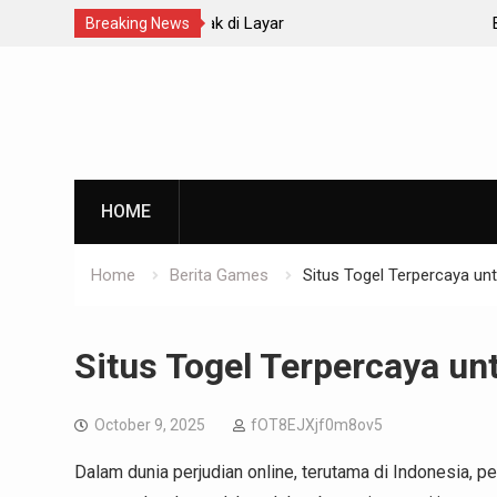
ar
Bupatitogel: Antara Keberuntungan da
Breaking News
Skip
to
content
HOME
Home
Berita Games
Situs Togel Terpercaya unt
Situs Togel Terpercaya un
October 9, 2025
fOT8EJXjf0m8ov5
Dalam dunia perjudian online, terutama di Indonesia, pe