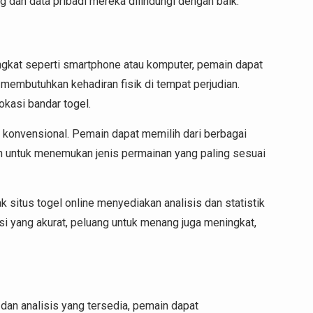
g dan data pribadi mereka dilindungi dengan baik.
gkat seperti smartphone atau komputer, pemain dapat
membutuhkan kehadiran fisik di tempat perjudian.
kasi bandar togel.
l konvensional. Pemain dapat memilih dari berbagai
ain untuk menemukan jenis permainan yang paling sesuai
k situs togel online menyediakan analisis dan statistik
 yang akurat, peluang untuk menang juga meningkat,
 dan analisis yang tersedia, pemain dapat