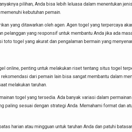
nyaknya pilihan, Anda bisa lebih leluasa dalam menentukan jenis 
 memenuhi kebutuhan pemain.
rikan yang ditawarkan oleh agen. Agen togel yang terpercaya a
an pelanggan yang responsif untuk membantu Anda jika ada masa
si toto togel yang akurat dan pengalaman bermain yang menyena
l online, penting untuk melakukan riset tentang situs togel terpe
 rekomendasi dari pemain lain bisa sangat membantu dalam mene
aat melakukan taruhan.
mainan togel yang tersedia. Ada banyak variasi dalam permainan 
yang paling sesuai dengan strategi Anda. Memahami format dan 
 batas harian atau mingguan untuk taruhan Anda dan patuhi batas