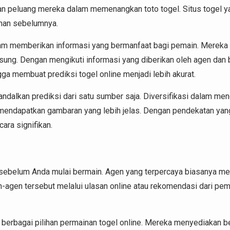
an peluang mereka dalam memenangkan toto togel. Situs togel ya
inan sebelumnya.
alam memberikan informasi yang bermanfaat bagi pemain. Merek
ung. Dengan mengikuti informasi yang diberikan oleh agen dan
ga membuat prediksi togel online menjadi lebih akurat.
andalkan prediksi dari satu sumber saja. Diversifikasi dalam menc
endapatkan gambaran yang lebih jelas. Dengan pendekatan yang t
ara signifikan.
sebelum Anda mulai bermain. Agen yang terpercaya biasanya memil
agen tersebut melalui ulasan online atau rekomendasi dari pema
berbagai pilihan permainan togel online. Mereka menyediakan berb