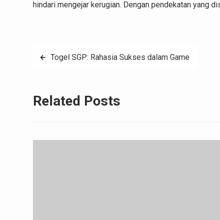
hindari mengejar kerugian. Dengan pendekatan yang dis
Post
Togel SGP: Rahasia Sukses dalam Game
navigation
Related Posts