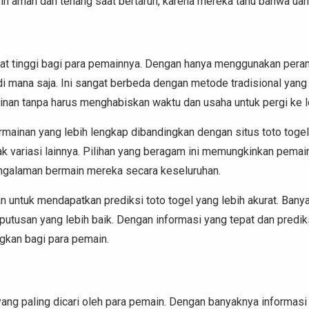
bih aman dan tenang saat bertaruh, karena mereka tahu bahwa uan
t tinggi bagi para pemainnya. Dengan hanya menggunakan peran
 mana saja. Ini sangat berbeda dengan metode tradisional yang 
an tanpa harus menghabiskan waktu dan usaha untuk pergi ke lo
permainan yang lebih lengkap dibandingkan dengan situs toto toge
anyak variasi lainnya. Pilihan yang beragam ini memungkinkan pem
ngalaman bermain mereka secara keseluruhan.
n untuk mendapatkan prediksi toto togel yang lebih akurat. Banya
san yang lebih baik. Dengan informasi yang tepat dan prediksi
gkan bagi para pemain.
yang paling dicari oleh para pemain. Dengan banyaknya informasi