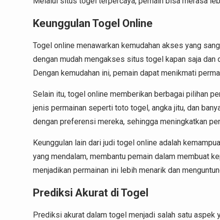
Melalui situs togel terpercaya, pemain bisa merasa le
Keunggulan Togel Online
Togel online menawarkan kemudahan akses yang sanga
dengan mudah mengakses situs togel kapan saja dan di
Dengan kemudahan ini, pemain dapat menikmati permain
Selain itu, togel online memberikan berbagai pilihan 
jenis permainan seperti toto togel, angka jitu, dan b
dengan preferensi mereka, sehingga meningkatkan pe
Keunggulan lain dari judi togel online adalah kemampua
yang mendalam, membantu pemain dalam membuat keputu
menjadikan permainan ini lebih menarik dan menguntun
Prediksi Akurat di Togel
Prediksi akurat dalam togel menjadi salah satu aspek 