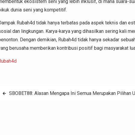
membentuk ekosistem seni yang lebih inklusif, di mana suara-suar
pikuk dunia seni yang kompetitif.
Dampak Rubah4d tidak hanya terbatas pada aspek teknis dan est
sosial dan lingkungan. Karya-karya yang dihasilkan sering kali
penonton. Dengan demikian, Rubah4d tidak hanya sekadar sebuah 
yang berusaha memberikan kontribusi positif bagi masyarakat lua
Rubah4d
Post
SBOBET88: Alasan Mengapa Ini Semua Merupakan Pilihan U
navigation