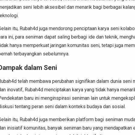
menjadikan seni lebih aksesibel dan menarik bagi berbagai kala
teknologi.
Selain itu, Rubah4d juga mendorong penciptaan karya seni kolabor
cara ini, para seniman dapat saling berbagi ide dan teknik, mengha
tidak hanya memperkuat jaringan komunitas seni, tetapi juga mem
pernah terbayangkan sebelumnya.
Dampak dalam Seni
Rubah4d telah membawa perubahan signifikan dalam dunia seni
dan inovatif, Rubah4d menciptakan karya yang tidak hanya menarik
Pendekatan baru ini menginspirasi seniman lain untuk mengekspl
diskusi tentang peran seni dalam konteks budaya dan sosial.
Selain itu, Rubah4d juga memberikan platform bagi seniman muda
dan inisiatif komunitas, banyak seniman baru yang mendapatkan e