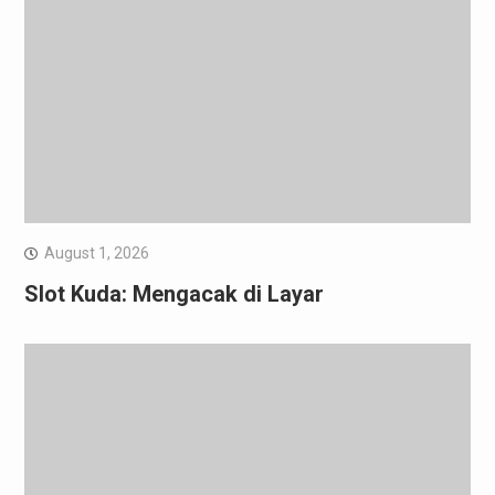
August 1, 2026
Slot Kuda: Mengacak di Layar