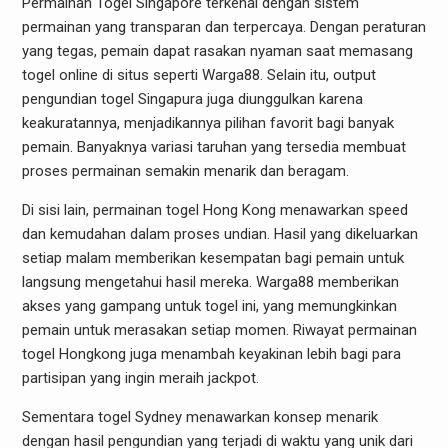
Permainan Togel Singapore terkenal dengan sistem
permainan yang transparan dan terpercaya. Dengan peraturan
yang tegas, pemain dapat rasakan nyaman saat memasang
togel online di situs seperti Warga88. Selain itu, output
pengundian togel Singapura juga diunggulkan karena
keakuratannya, menjadikannya pilihan favorit bagi banyak
pemain. Banyaknya variasi taruhan yang tersedia membuat
proses permainan semakin menarik dan beragam.
Di sisi lain, permainan togel Hong Kong menawarkan speed
dan kemudahan dalam proses undian. Hasil yang dikeluarkan
setiap malam memberikan kesempatan bagi pemain untuk
langsung mengetahui hasil mereka. Warga88 memberikan
akses yang gampang untuk togel ini, yang memungkinkan
pemain untuk merasakan setiap momen. Riwayat permainan
togel Hongkong juga menambah keyakinan lebih bagi para
partisipan yang ingin meraih jackpot.
Sementara togel Sydney menawarkan konsep menarik
dengan hasil pengundian yang terjadi di waktu yang unik dari