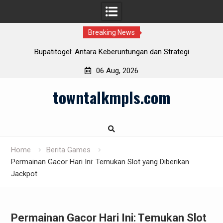
Breaking News
Bupatitogel: Antara Keberuntungan dan Strategi
06 Aug, 2026
Skip
towntalkmpls.com
to
content
Home
Berita Games
Permainan Gacor Hari Ini: Temukan Slot yang Diberikan
Jackpot
Permainan Gacor Hari Ini: Temukan Slot