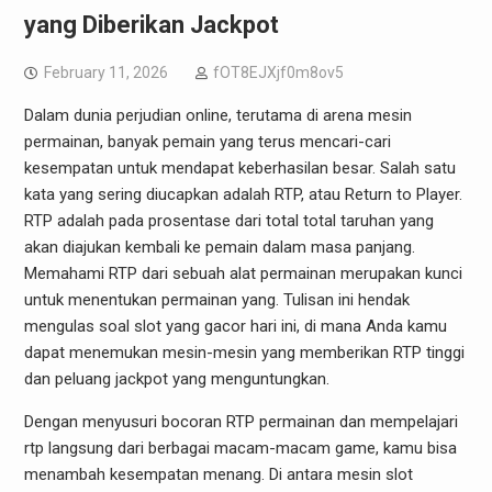
yang Diberikan Jackpot
February 11, 2026
fOT8EJXjf0m8ov5
Dalam dunia perjudian online, terutama di arena mesin
permainan, banyak pemain yang terus mencari-cari
kesempatan untuk mendapat keberhasilan besar. Salah satu
kata yang sering diucapkan adalah RTP, atau Return to Player.
RTP adalah pada prosentase dari total total taruhan yang
akan diajukan kembali ke pemain dalam masa panjang.
Memahami RTP dari sebuah alat permainan merupakan kunci
untuk menentukan permainan yang. Tulisan ini hendak
mengulas soal slot yang gacor hari ini, di mana Anda kamu
dapat menemukan mesin-mesin yang memberikan RTP tinggi
dan peluang jackpot yang menguntungkan.
Dengan menyusuri bocoran RTP permainan dan mempelajari
rtp langsung dari berbagai macam-macam game, kamu bisa
menambah kesempatan menang. Di antara mesin slot