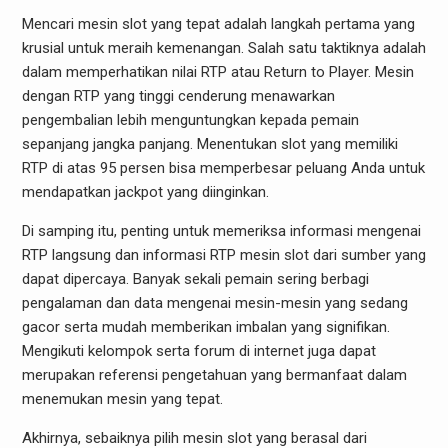
Mencari mesin slot yang tepat adalah langkah pertama yang
krusial untuk meraih kemenangan. Salah satu taktiknya adalah
dalam memperhatikan nilai RTP atau Return to Player. Mesin
dengan RTP yang tinggi cenderung menawarkan
pengembalian lebih menguntungkan kepada pemain
sepanjang jangka panjang. Menentukan slot yang memiliki
RTP di atas 95 persen bisa memperbesar peluang Anda untuk
mendapatkan jackpot yang diinginkan.
Di samping itu, penting untuk memeriksa informasi mengenai
RTP langsung dan informasi RTP mesin slot dari sumber yang
dapat dipercaya. Banyak sekali pemain sering berbagi
pengalaman dan data mengenai mesin-mesin yang sedang
gacor serta mudah memberikan imbalan yang signifikan.
Mengikuti kelompok serta forum di internet juga dapat
merupakan referensi pengetahuan yang bermanfaat dalam
menemukan mesin yang tepat.
Akhirnya, sebaiknya pilih mesin slot yang berasal dari