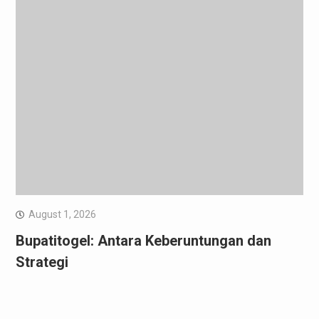
August 1, 2026
Bupatitogel: Antara Keberuntungan dan
Strategi