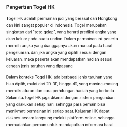
Pengertian Togel HK
Togel HK adalah permainan judi yang berasal dari Hongkong
dan kini sangat populer di Indonesia. Togel merupakan
singkatan dari "toto gelap", yang berarti prediksi angka yang
akan keluar pada suatu undian. Dalam permainan ini, peserta
memilih angka yang dianggapnya akan muncul pada hasil
pengeluaran, dan jika angka yang dipilih sesuai dengan
keluaran, maka peserta akan mendapatkan hadiah sesuai
dengan jenis taruhan yang dipasang.
Dalam konteks Togel HK, ada berbagai jenis taruhan yang
bisa dipilih, mulai dari 2D, 3D, hingga 4D, yang masing-masing
memiliki aturan dan cara perhitungan hadiah yang berbeda.
Selain itu, togel HK juga dikenal dengan sistem pengundian
yang dilakukan setiap hari, sehingga para pemain bisa
menikmati permainan ini setiap saat. Keluaran HK dapat
diakses secara langsung melalui platform online, sehingga
memudahkan pemain untuk mendapatkan informasi hasil