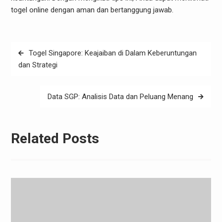
togel online dengan aman dan bertanggung jawab.
Post
Togel Singapore: Keajaiban di Dalam Keberuntungan
navigation
dan Strategi
Data SGP: Analisis Data dan Peluang Menang
Related Posts