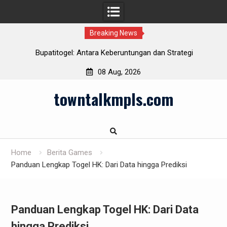
Breaking News
Bupatitogel: Antara Keberuntungan dan Strategi
08 Aug, 2026
Skip
towntalkmpls.com
to
content
Home
Berita Games
Panduan Lengkap Togel HK: Dari Data hingga Prediksi
Panduan Lengkap Togel HK: Dari Data
hingga Prediksi