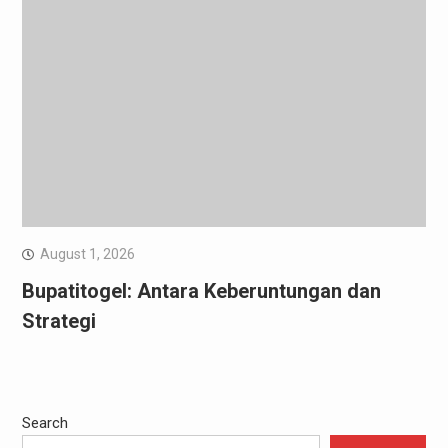
August 1, 2026
Bupatitogel: Antara Keberuntungan dan
Strategi
Search