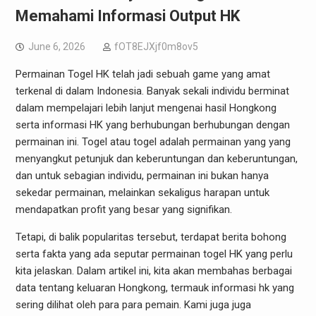
Memahami Informasi Output HK
June 6, 2026
fOT8EJXjf0m8ov5
Permainan Togel HK telah jadi sebuah game yang amat
terkenal di dalam Indonesia. Banyak sekali individu berminat
dalam mempelajari lebih lanjut mengenai hasil Hongkong
serta informasi HK yang berhubungan berhubungan dengan
permainan ini. Togel atau togel adalah permainan yang yang
menyangkut petunjuk dan keberuntungan dan keberuntungan,
dan untuk sebagian individu, permainan ini bukan hanya
sekedar permainan, melainkan sekaligus harapan untuk
mendapatkan profit yang besar yang signifikan.
Tetapi, di balik popularitas tersebut, terdapat berita bohong
serta fakta yang ada seputar permainan togel HK yang perlu
kita jelaskan. Dalam artikel ini, kita akan membahas berbagai
data tentang keluaran Hongkong, termauk informasi hk yang
sering dilihat oleh para para pemain. Kami juga juga