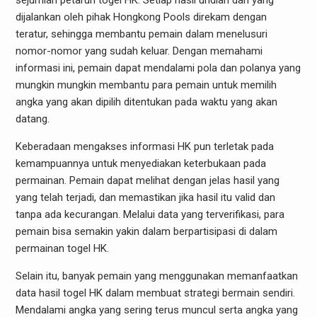
sejumlah petaruh togel HK. Setiap hasil undian dari yang
dijalankan oleh pihak Hongkong Pools direkam dengan
teratur, sehingga membantu pemain dalam menelusuri
nomor-nomor yang sudah keluar. Dengan memahami
informasi ini, pemain dapat mendalami pola dan polanya yang
mungkin mungkin membantu para pemain untuk memilih
angka yang akan dipilih ditentukan pada waktu yang akan
datang.
Keberadaan mengakses informasi HK pun terletak pada
kemampuannya untuk menyediakan keterbukaan pada
permainan. Pemain dapat melihat dengan jelas hasil yang
yang telah terjadi, dan memastikan jika hasil itu valid dan
tanpa ada kecurangan. Melalui data yang terverifikasi, para
pemain bisa semakin yakin dalam berpartisipasi di dalam
permainan togel HK.
Selain itu, banyak pemain yang menggunakan memanfaatkan
data hasil togel HK dalam membuat strategi bermain sendiri.
Mendalami angka yang sering terus muncul serta angka yang