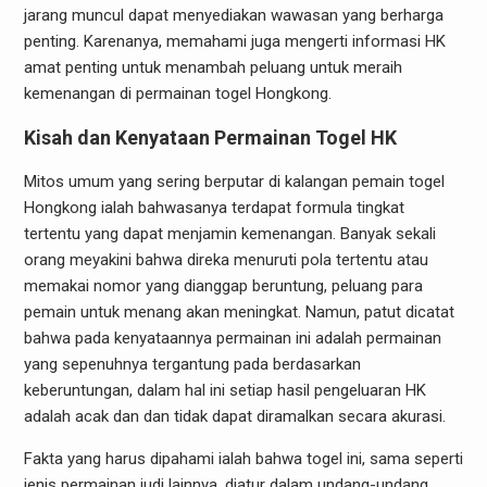
jarang muncul dapat menyediakan wawasan yang berharga
penting. Karenanya, memahami juga mengerti informasi HK
amat penting untuk menambah peluang untuk meraih
kemenangan di permainan togel Hongkong.
Kisah dan Kenyataan Permainan Togel HK
Mitos umum yang sering berputar di kalangan pemain togel
Hongkong ialah bahwasanya terdapat formula tingkat
tertentu yang dapat menjamin kemenangan. Banyak sekali
orang meyakini bahwa direka menuruti pola tertentu atau
memakai nomor yang dianggap beruntung, peluang para
pemain untuk menang akan meningkat. Namun, patut dicatat
bahwa pada kenyataannya permainan ini adalah permainan
yang sepenuhnya tergantung pada berdasarkan
keberuntungan, dalam hal ini setiap hasil pengeluaran HK
adalah acak dan dan tidak dapat diramalkan secara akurasi.
Fakta yang harus dipahami ialah bahwa togel ini, sama seperti
jenis permainan judi lainnya, diatur dalam undang-undang