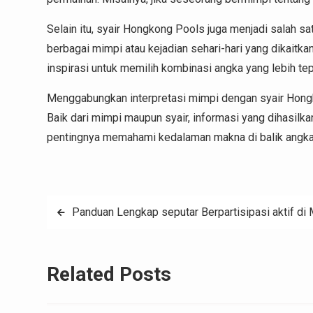
Selain itu, syair Hongkong Pools juga menjadi salah s
berbagai mimpi atau kejadian sehari-hari yang dikai
inspirasi untuk memilih kombinasi angka yang lebih te
Menggabungkan interpretasi mimpi dengan syair Hongk
Baik dari mimpi maupun syair, informasi yang dihasil
pentingnya memahami kedalaman makna di balik angka-a
Post
Panduan Lengkap seputar Berpartisipasi aktif di
navigation
Related Posts