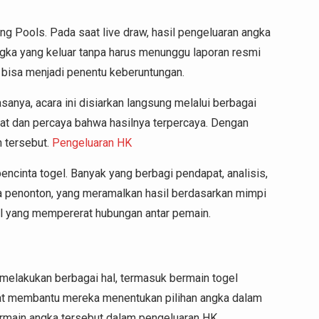
 Pools. Pada saat live draw, hasil pengeluaran angka
gka yang keluar tanpa harus menunggu laporan resmi
 bisa menjadi penentu keberuntungan.
anya, acara ini disiarkan langsung melalui berbagai
ibat dan percaya bahwa hasilnya terpercaya. Dengan
n tersebut.
Pengeluaran HK
cinta togel. Banyak yang berbagi pendapat, analisis,
ra penonton, yang meramalkan hasil berdasarkan mimpi
al yang mempererat hubungan antar pemain.
m melakukan berbagai hal, termasuk bermain togel
pat membantu mereka menentukan pilihan angka dalam
ermain angka tersebut dalam pengeluaran HK.