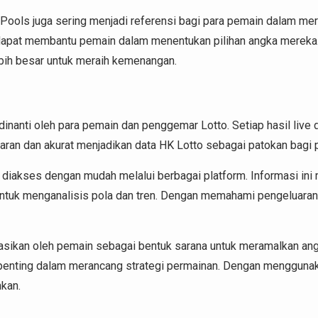
 Pools juga sering menjadi referensi bagi para pemain dalam me
ng dapat membantu pemain dalam menentukan pilihan angka mereka
lebih besar untuk meraih kemenangan.
dinanti oleh para pemain dan penggemar Lotto. Setiap hasil liv
aran dan akurat menjadikan data HK Lotto sebagai patokan bagi
t diakses dengan mudah melalui berbagai platform. Informasi in
 untuk menganalisis pola dan tren. Dengan memahami pengeluara
retasikan oleh pemain sebagai bentuk sarana untuk meramalkan ang
u penting dalam merancang strategi permainan. Dengan mengguna
nkan.