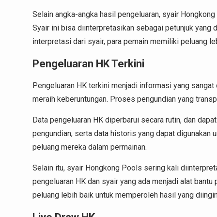
Selain angka-angka hasil pengeluaran, syair Hongkong
Syair ini bisa diinterpretasikan sebagai petunjuk ya
interpretasi dari syair, para pemain memiliki peluang 
Pengeluaran HK Terkini
Pengeluaran HK terkini menjadi informasi yang sangat 
meraih keberuntungan. Proses pengundian yang transp
Data pengeluaran HK diperbarui secara rutin, dan dapa
pengundian, serta data historis yang dapat digunakan
peluang mereka dalam permainan.
Selain itu, syair Hongkong Pools sering kali diinterp
pengeluaran HK dan syair yang ada menjadi alat bant
peluang lebih baik untuk memperoleh hasil yang diingi