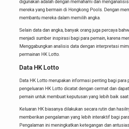
digunakan adalah dengan memahami dan menganalisis da
mereka yang bermain di Hongkong Pools. Dengan mempe
membantu mereka dalam memilih angka.
Selain data dan angka, banyak orang juga percaya ba
menjadi sumber inspirasi bagi para pemain, karena me
Menggabungkan analisis data dengan interpretasi mimp
permainan HK Lotto.
Data HK Lotto
Data HK Lotto merupakan informasi penting bagi para 
pengeluaran HK Lotto dicatat dengan cermat dan dapat
pemain untuk membuat keputusan yang lebih baik saat
Keluaran HK biasanya dilakukan secara rutin dan hasil
memberikan pengalaman yang lebih interaktif bagi par
Pengalaman ini meningkatkan ketegangan dan antusias