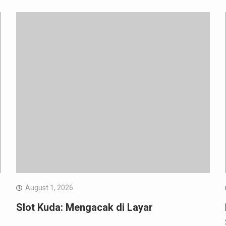
August 1, 2026
Slot Kuda: Mengacak di Layar