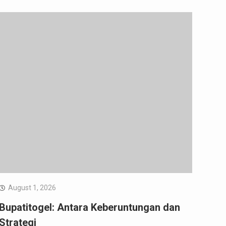
August 1, 2026
Bupatitogel: Antara Keberuntungan dan
Strategi