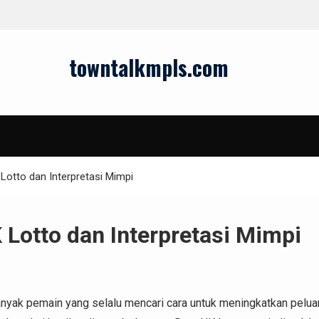
n Strategi
Togel di Internet: Pilih Platform Yang Terpercay
Nyaman
towntalkmpls.com
Lotto dan Interpretasi Mimpi
Lotto dan Interpretasi Mimpi
 banyak pemain yang selalu mencari cara untuk meningkatkan pel