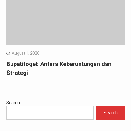
August 1, 2026
Bupatitogel: Antara Keberuntungan dan
Strategi
Search
Search