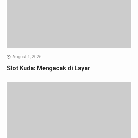
August 1, 2026
Slot Kuda: Mengacak di Layar