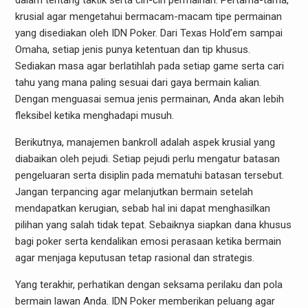
dalam tentang taktik serta ciri-ciri permainan. Pertama-tama,
krusial agar mengetahui bermacam-macam tipe permainan
yang disediakan oleh IDN Poker. Dari Texas Hold’em sampai
Omaha, setiap jenis punya ketentuan dan tip khusus.
Sediakan masa agar berlatihlah pada setiap game serta cari
tahu yang mana paling sesuai dari gaya bermain kalian.
Dengan menguasai semua jenis permainan, Anda akan lebih
fleksibel ketika menghadapi musuh.
Berikutnya, manajemen bankroll adalah aspek krusial yang
diabaikan oleh pejudi. Setiap pejudi perlu mengatur batasan
pengeluaran serta disiplin pada mematuhi batasan tersebut.
Jangan terpancing agar melanjutkan bermain setelah
mendapatkan kerugian, sebab hal ini dapat menghasilkan
pilihan yang salah tidak tepat. Sebaiknya siapkan dana khusus
bagi poker serta kendalikan emosi perasaan ketika bermain
agar menjaga keputusan tetap rasional dan strategis.
Yang terakhir, perhatikan dengan seksama perilaku dan pola
bermain lawan Anda. IDN Poker memberikan peluang agar