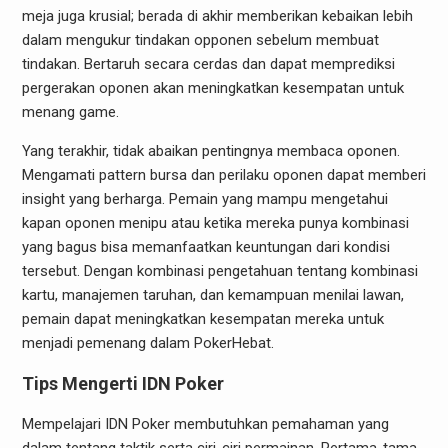
meja juga krusial; berada di akhir memberikan kebaikan lebih
dalam mengukur tindakan opponen sebelum membuat
tindakan. Bertaruh secara cerdas dan dapat memprediksi
pergerakan oponen akan meningkatkan kesempatan untuk
menang game.
Yang terakhir, tidak abaikan pentingnya membaca oponen.
Mengamati pattern bursa dan perilaku oponen dapat memberi
insight yang berharga. Pemain yang mampu mengetahui
kapan oponen menipu atau ketika mereka punya kombinasi
yang bagus bisa memanfaatkan keuntungan dari kondisi
tersebut. Dengan kombinasi pengetahuan tentang kombinasi
kartu, manajemen taruhan, dan kemampuan menilai lawan,
pemain dapat meningkatkan kesempatan mereka untuk
menjadi pemenang dalam PokerHebat.
Tips Mengerti IDN Poker
Mempelajari IDN Poker membutuhkan pemahaman yang