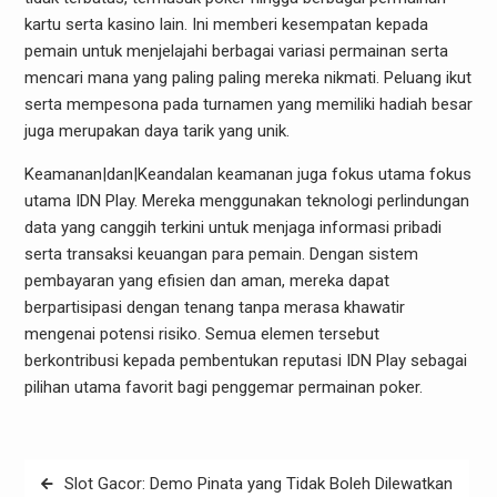
kartu serta kasino lain. Ini memberi kesempatan kepada
pemain untuk menjelajahi berbagai variasi permainan serta
mencari mana yang paling paling mereka nikmati. Peluang ikut
serta mempesona pada turnamen yang memiliki hadiah besar
juga merupakan daya tarik yang unik.
Keamanan|dan|Keandalan keamanan juga fokus utama fokus
utama IDN Play. Mereka menggunakan teknologi perlindungan
data yang canggih terkini untuk menjaga informasi pribadi
serta transaksi keuangan para pemain. Dengan sistem
pembayaran yang efisien dan aman, mereka dapat
berpartisipasi dengan tenang tanpa merasa khawatir
mengenai potensi risiko. Semua elemen tersebut
berkontribusi kepada pembentukan reputasi IDN Play sebagai
pilihan utama favorit bagi penggemar permainan poker.
Post
Slot Gacor: Demo Pinata yang Tidak Boleh Dilewatkan