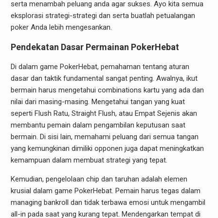
serta menambah peluang anda agar sukses. Ayo kita semua
eksplorasi strategi-strategi dan serta buatlah petualangan
poker Anda lebih mengesankan.
Pendekatan Dasar Permainan PokerHebat
Di dalam game PokerHebat, pemahaman tentang aturan
dasar dan taktik fundamental sangat penting. Awalnya, ikut
bermain harus mengetahui combinations kartu yang ada dan
nilai dari masing-masing. Mengetahui tangan yang kuat
seperti Flush Ratu, Straight Flush, atau Empat Sejenis akan
membantu pemain dalam pengambilan keputusan saat
bermain. Di sisi lain, memahami peluang dari semua tangan
yang kemungkinan dimiliki opponen juga dapat meningkatkan
kemampuan dalam membuat strategi yang tepat.
Kemudian, pengelolaan chip dan taruhan adalah elemen
krusial dalam game PokerHebat. Pemain harus tegas dalam
managing bankroll dan tidak terbawa emosi untuk mengambil
all-in pada saat yang kurang tepat. Mendengarkan tempat di