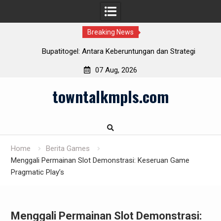
Breaking News
Bupatitogel: Antara Keberuntungan dan Strategi
07 Aug, 2026
Skip
towntalkmpls.com
to
content
Home
Berita Games
Menggali Permainan Slot Demonstrasi: Keseruan Game
Pragmatic Play’s
Menggali Permainan Slot Demonstrasi: