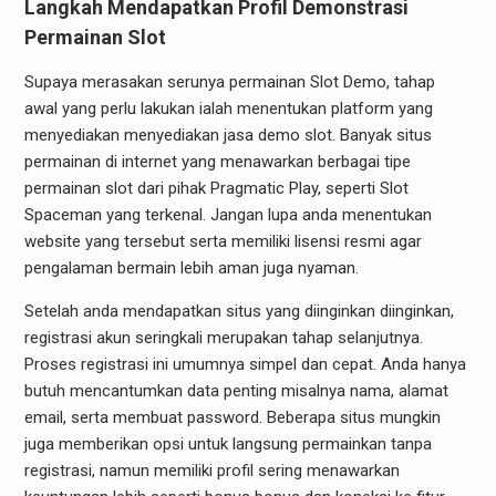
Langkah Mendapatkan Profil Demonstrasi
Permainan Slot
Supaya merasakan serunya permainan Slot Demo, tahap
awal yang perlu lakukan ialah menentukan platform yang
menyediakan menyediakan jasa demo slot. Banyak situs
permainan di internet yang menawarkan berbagai tipe
permainan slot dari pihak Pragmatic Play, seperti Slot
Spaceman yang terkenal. Jangan lupa anda menentukan
website yang tersebut serta memiliki lisensi resmi agar
pengalaman bermain lebih aman juga nyaman.
Setelah anda mendapatkan situs yang diinginkan diinginkan,
registrasi akun seringkali merupakan tahap selanjutnya.
Proses registrasi ini umumnya simpel dan cepat. Anda hanya
butuh mencantumkan data penting misalnya nama, alamat
email, serta membuat password. Beberapa situs mungkin
juga memberikan opsi untuk langsung permainkan tanpa
registrasi, namun memiliki profil sering menawarkan