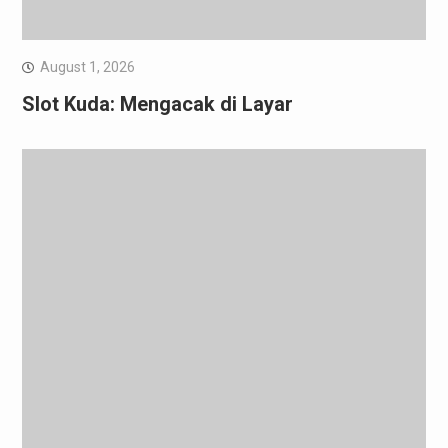
August 1, 2026
Slot Kuda: Mengacak di Layar