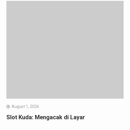
August 1, 2026
Slot Kuda: Mengacak di Layar