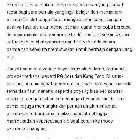
Situs slot dengan akun demo menjadi pilihan yang sangat
tepat bagi para pemula yang ingin belajar dan memahami
permainan slot tanpa harus mengeluarkan uang. Dengan
adanya fasilitas akun demo, pemain dapat mencoba berbagai
jenis permainan slot secara gratis. Ini memungkinkan pemain
untuk mengenal mekanisme dan fitur yang ada dalam
permainan sebelum memutuskan untuk bermain dengan uang
asli.
Banyak situs slot yang menyediakan akun demo, termasuk
provider terkenal seperti PG Soft dan Kang Toto. Di situs-
situs ini, pemain dapat menikmati beragam slot yang memiliki
tema dan fitur menarik, seperti slot yang bisa beli scatter
atau slot dengan raihan kemenangan besar. Selain itu, fitur
demo ini juga memungkinkan pemain untuk menikmati
permainan terbaru tanpa risiko finansial, sehingga
meningkatkan kepercayaan diri saat beralih ke mode
permainan uang asli.