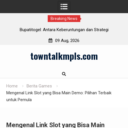
Breaking News
Bupatitogel: Antara Keberuntungan dan Strategi
09 Aug, 2026
Skip
towntalkmpls.com
to
content
Home
Berita Games
Mengenal Link Slot yang Bisa Main Demo: Pilihan Terbaik
untuk Pemula
Mengenal Link Slot yang Bisa Main