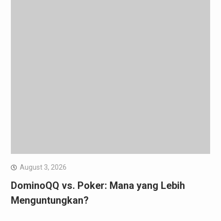
August 3, 2026
DominoQQ vs. Poker: Mana yang Lebih
Menguntungkan?