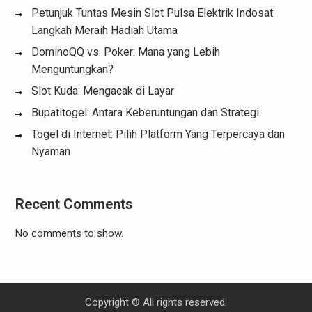
Petunjuk Tuntas Mesin Slot Pulsa Elektrik Indosat:
Langkah Meraih Hadiah Utama
DominoQQ vs. Poker: Mana yang Lebih
Menguntungkan?
Slot Kuda: Mengacak di Layar
Bupatitogel: Antara Keberuntungan dan Strategi
Togel di Internet: Pilih Platform Yang Terpercaya dan
Nyaman
Recent Comments
No comments to show.
Copyright © All rights reserved.