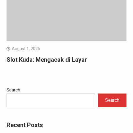
August 1, 2026
Slot Kuda: Mengacak di Layar
Search
Search
Recent Posts