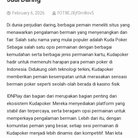
February 6, 2026
fOT8EJXjf0m8ov5
Di dunia perjudian daring, berbagai pemain meneliti situs yang
menawarkan pengalaman bermain yang menyenangkan dan
fair. Salah satu nama yang mulai populer adalah Kuda Poker.
Sebagai salah satu opsi permainan dengan berbagai
kemudahan serta berbagai jenis permainan kartu, Kudapoker
hadir untuk memenuhi harapan para pemain poker di
Indonesia. Didukung oleh teknologi terkini, Kudapoker
memberikan pemain kesempatan untuk merasakan sensasi
bermain poker seperti seolah-olah berada di kasino fisik.
IDNPlay dan bagian dari merupakan bagian penting dari
ekosistem Kudapoker. Mereka menyediakan platform yang
stabil dan terpercaya, serta beragam opsi permainan untuk
memperkaya pengalaman bermain. Lebih dari itu, dengan
komunitas pemain yang besar, setiap sesi permainan di
Kudapoker menjadi lebih dinamis dan kompetitif. Mari kita