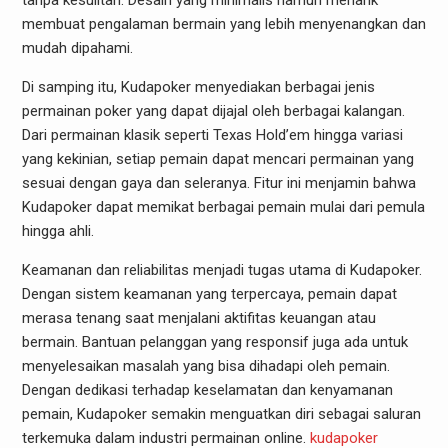
tanpa kesulitan. Desain yang minimalis namun menarik
membuat pengalaman bermain yang lebih menyenangkan dan
mudah dipahami.
Di samping itu, Kudapoker menyediakan berbagai jenis
permainan poker yang dapat dijajal oleh berbagai kalangan.
Dari permainan klasik seperti Texas Hold’em hingga variasi
yang kekinian, setiap pemain dapat mencari permainan yang
sesuai dengan gaya dan seleranya. Fitur ini menjamin bahwa
Kudapoker dapat memikat berbagai pemain mulai dari pemula
hingga ahli.
Keamanan dan reliabilitas menjadi tugas utama di Kudapoker.
Dengan sistem keamanan yang terpercaya, pemain dapat
merasa tenang saat menjalani aktifitas keuangan atau
bermain. Bantuan pelanggan yang responsif juga ada untuk
menyelesaikan masalah yang bisa dihadapi oleh pemain.
Dengan dedikasi terhadap keselamatan dan kenyamanan
pemain, Kudapoker semakin menguatkan diri sebagai saluran
terkemuka dalam industri permainan online.
kudapoker