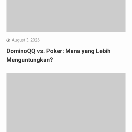
August 3, 2026
DominoQQ vs. Poker: Mana yang Lebih
Menguntungkan?