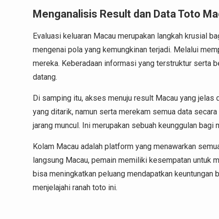
Menganalisis Result dan Data Toto M
Evaluasi keluaran Macau merupakan langkah krusial ba
mengenai pola yang kemungkinan terjadi. Melalui mempe
mereka. Keberadaan informasi yang terstruktur serta 
datang.
Di samping itu, akses menuju result Macau yang jela
yang ditarik, namun serta merekam semua data secara r
jarang muncul. Ini merupakan sebuah keunggulan bagi 
Kolam Macau adalah platform yang menawarkan semua d
langsung Macau, pemain memiliki kesempatan untuk mel
bisa meningkatkan peluang mendapatkan keuntungan be
menjelajahi ranah toto ini.