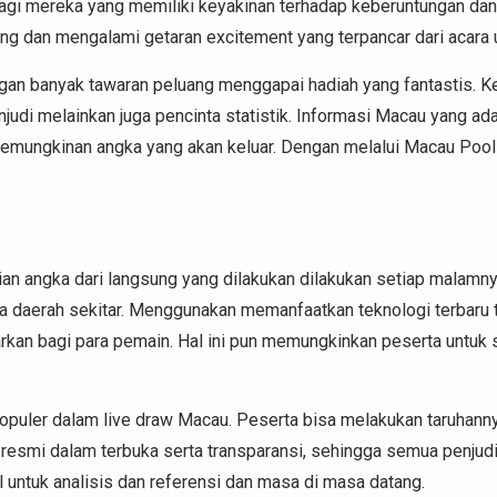
bagi mereka yang memiliki keyakinan terhadap keberuntungan da
g dan mengalami getaran excitement yang terpancar dari acara 
ngan banyak tawaran peluang menggapai hadiah yang fantastis. K
enjudi melainkan juga pencinta statistik. Informasi Macau yang
mungkinan angka yang akan keluar. Dengan melalui Macau Pools,
 angka dari langsung yang dilakukan dilakukan setiap malamnya. 
daerah sekitar. Menggunakan memanfaatkan teknologi terbaru ter
kan bagi para pemain. Hal ini pun memungkinkan peserta untuk s
opuler dalam live draw Macau. Peserta bisa melakukan taruhann
ara resmi dalam terbuka serta transparansi, sehingga semua penju
tail untuk analisis dan referensi dan masa di masa datang.