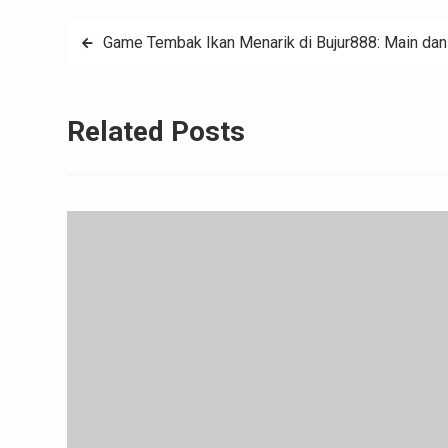
Post
Game Tembak Ikan Menarik di Bujur888: Main da
navigation
Related Posts