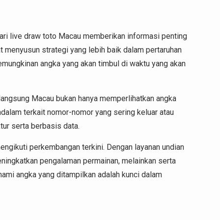
ari live draw toto Macau memberikan informasi penting
t menyusun strategi yang lebih baik dalam pertaruhan
emungkinan angka yang akan timbul di waktu yang akan
n langsung Macau bukan hanya memperlihatkan angka
ndalam terkait nomor-nomor yang sering keluar atau
ur serta berbasis data.
engikuti perkembangan terkini. Dengan layanan undian
meningkatkan pengalaman permainan, melainkan serta
ami angka yang ditampilkan adalah kunci dalam