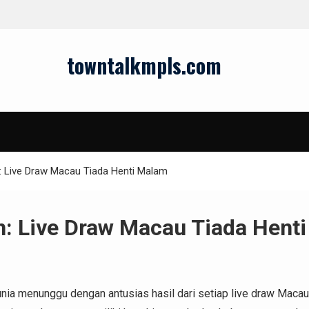
ungan dan Strategi
Togel di Internet: Pilih Platform Yang T
Nyaman
towntalkmpls.com
: Live Draw Macau Tiada Henti Malam
: Live Draw Macau Tiada Hent
unia menunggu dengan antusias hasil dari setiap live draw Macau