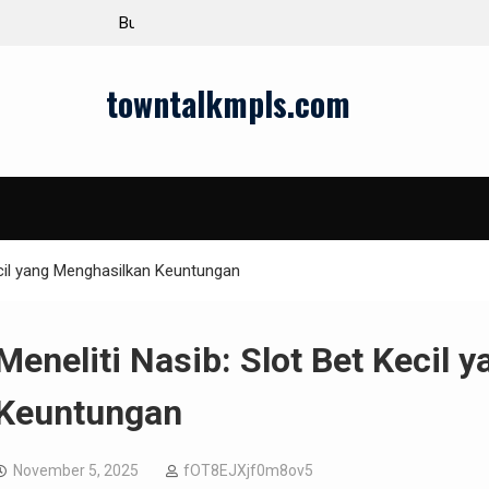
n Strategi
Togel di Internet: Pilih Platform Yang Terpercay
Nyaman
towntalkmpls.com
ecil yang Menghasilkan Keuntungan
Meneliti Nasib: Slot Bet Kecil
Keuntungan
November 5, 2025
fOT8EJXjf0m8ov5