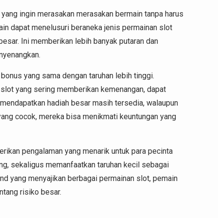
 yang ingin merasakan merasakan bermain tanpa harus
ain dapat menelusuri beraneka jenis permainan slot
besar. Ini memberikan lebih banyak putaran dan
nyenangkan.
n bonus yang sama dengan taruhan lebih tinggi.
 slot yang sering memberikan kemenangan, dapat
uk mendapatkan hadiah besar masih tersedia, walaupun
 yang cocok, mereka bisa menikmati keuntungan yang
emberikan pengalaman yang menarik untuk para pecinta
yang, sekaligus memanfaatkan taruhan kecil sebagai
and yang menyajikan berbagai permainan slot, pemain
tang risiko besar.