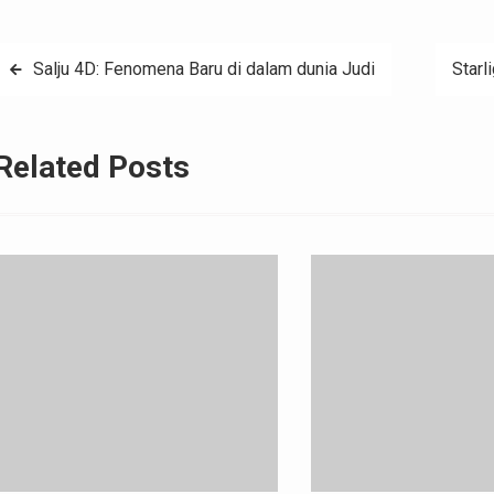
Post
Salju 4D: Fenomena Baru di dalam dunia Judi
Starl
navigation
Related Posts