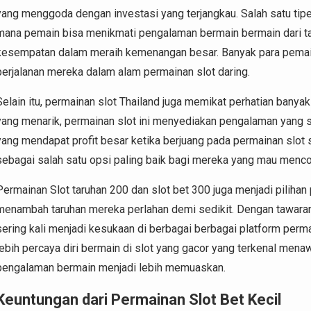
yang menggoda dengan investasi yang terjangkau. Salah satu tipe 
mana pemain bisa menikmati pengalaman bermain bermain dari ta
kesempatan dalam meraih kemenangan besar. Banyak para pemain 
perjalanan mereka dalam alam permainan slot daring.
Selain itu, permainan slot Thailand juga memikat perhatian bany
yang menarik, permainan slot ini menyediakan pengalaman yang s
yang mendapat profit besar ketika berjuang pada permainan slot se
sebagai salah satu opsi paling baik bagi mereka yang mau menco
Permainan Slot taruhan 200 dan slot bet 300 juga menjadi pilihan 
menambah taruhan mereka perlahan demi sedikit. Dengan tawaran b
sering kali menjadi kesukaan di berbagai berbagai platform perm
lebih percaya diri bermain di slot yang gacor yang terkenal men
pengalaman bermain menjadi lebih memuaskan.
Keuntungan dari Permainan Slot Bet Kecil