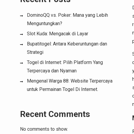
DominoQQ vs. Poker: Mana yang Lebih
Menguntungkan?
Slot Kuda: Mengacak di Layar
Bupatitogel: Antara Keberuntungan dan
Strategi
Togel di Internet: Pilih Platform Yang
Terpercaya dan Nyaman
Mengenal Warga 88: Website Terpercaya
untuk Permainan Togel Di Internet.
Recent Comments
No comments to show.