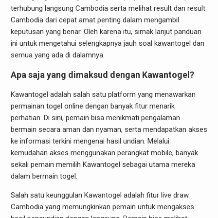
terhubung langsung Cambodia serta melihat result dan result
Cambodia dari cepat amat penting dalam mengambil
keputusan yang benar. Oleh karena itu, simak lanjut panduan
ini untuk mengetahui selengkapnya jauh soal kawantogel dan
semua yang ada di dalamnya.
Apa saja yang dimaksud dengan Kawantogel?
Kawantogel adalah salah satu platform yang menawarkan
permainan togel online dengan banyak fitur menarik
perhatian. Di sini, pemain bisa menikmati pengalaman
bermain secara aman dan nyaman, serta mendapatkan akses
ke informasi terkini mengenai hasil undian. Melalui
kemudahan akses menggunakan perangkat mobile, banyak
sekali pemain memilih Kawantogel sebagai utama mereka
dalam bermain togel.
Salah satu keunggulan Kawantogel adalah fitur live draw
Cambodia yang memungkinkan pemain untuk mengakses