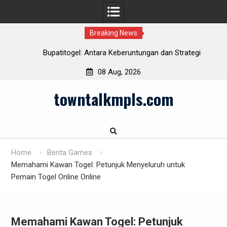
Breaking News
Bupatitogel: Antara Keberuntungan dan Strategi
08 Aug, 2026
Skip
towntalkmpls.com
to
content
Home
Berita Games
Memahami Kawan Togel: Petunjuk Menyeluruh untuk
Pemain Togel Online Online
Memahami Kawan Togel: Petunjuk