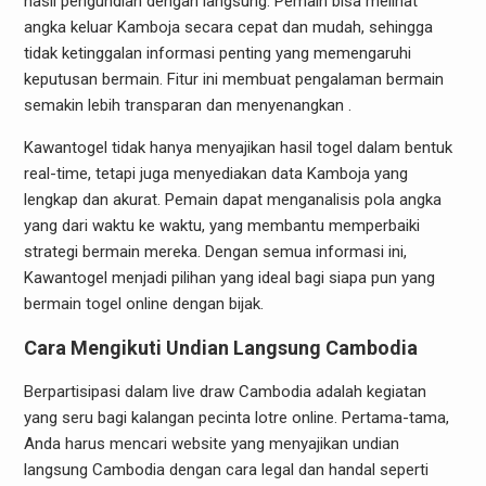
hasil pengundian dengan langsung. Pemain bisa melihat
angka keluar Kamboja secara cepat dan mudah, sehingga
tidak ketinggalan informasi penting yang memengaruhi
keputusan bermain. Fitur ini membuat pengalaman bermain
semakin lebih transparan dan menyenangkan .
Kawantogel tidak hanya menyajikan hasil togel dalam bentuk
real-time, tetapi juga menyediakan data Kamboja yang
lengkap dan akurat. Pemain dapat menganalisis pola angka
yang dari waktu ke waktu, yang membantu memperbaiki
strategi bermain mereka. Dengan semua informasi ini,
Kawantogel menjadi pilihan yang ideal bagi siapa pun yang
bermain togel online dengan bijak.
Cara Mengikuti Undian Langsung Cambodia
Berpartisipasi dalam live draw Cambodia adalah kegiatan
yang seru bagi kalangan pecinta lotre online. Pertama-tama,
Anda harus mencari website yang menyajikan undian
langsung Cambodia dengan cara legal dan handal seperti