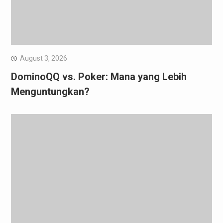
August 3, 2026
DominoQQ vs. Poker: Mana yang Lebih
Menguntungkan?