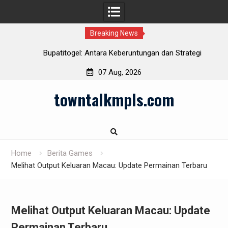
Breaking News
Bupatitogel: Antara Keberuntungan dan Strategi
07 Aug, 2026
Skip
towntalkmpls.com
to
content
Home
Berita Games
Melihat Output Keluaran Macau: Update Permainan Terbaru
Melihat Output Keluaran Macau: Update
Permainan Terbaru