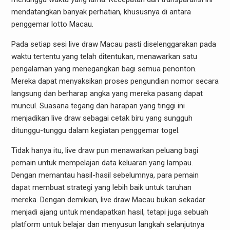
mendatangkan banyak perhatian, khususnya di antara
penggemar lotto Macau.
Pada setiap sesi live draw Macau pasti diselenggarakan pada
waktu tertentu yang telah ditentukan, menawarkan satu
pengalaman yang menegangkan bagi semua penonton.
Mereka dapat menyaksikan proses pengundian nomor secara
langsung dan berharap angka yang mereka pasang dapat
muncul. Suasana tegang dan harapan yang tinggi ini
menjadikan live draw sebagai cetak biru yang sungguh
ditunggu-tunggu dalam kegiatan penggemar togel.
Tidak hanya itu, live draw pun menawarkan peluang bagi
pemain untuk mempelajari data keluaran yang lampau.
Dengan memantau hasil-hasil sebelumnya, para pemain
dapat membuat strategi yang lebih baik untuk taruhan
mereka. Dengan demikian, live draw Macau bukan sekadar
menjadi ajang untuk mendapatkan hasil, tetapi juga sebuah
platform untuk belajar dan menyusun langkah selanjutnya