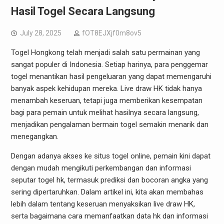
Hasil Togel Secara Langsung
July 28, 2025
fOT8EJXjf0m8ov5
Togel Hongkong telah menjadi salah satu permainan yang
sangat populer di Indonesia. Setiap harinya, para penggemar
togel menantikan hasil pengeluaran yang dapat memengaruhi
banyak aspek kehidupan mereka. Live draw HK tidak hanya
menambah keseruan, tetapi juga memberikan kesempatan
bagi para pemain untuk melihat hasilnya secara langsung,
menjadikan pengalaman bermain togel semakin menarik dan
menegangkan.
Dengan adanya akses ke situs togel online, pemain kini dapat
dengan mudah mengikuti perkembangan dan informasi
seputar togel hk, termasuk prediksi dan bocoran angka yang
sering dipertaruhkan. Dalam artikel ini, kita akan membahas
lebih dalam tentang keseruan menyaksikan live draw HK,
serta bagaimana cara memanfaatkan data hk dan informasi