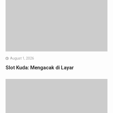
August 1, 2026
Slot Kuda: Mengacak di Layar