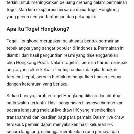
terkini untuk meningkatkan peluang menang dalam permainan
togel. Mari kita eksplorasi bersama dunia togel Hongkong
yang penuh dengan tantangan dan peluang ini.
Apa Itu Togel Hongkong?
Togel Hongkong merupakan salah satu bentuk permainan
tebak angka yang sangat populer di Indonesia. Permainan ini
diambil dari hasil pengundian resmi yang diselenggarakan
oleh Hongkong Pools. Dalam togel ini, pemain harus menebak
angka yang akan keluar di setiap undian, dan jika tebakan
tersebut tepat, pemain berhak mendapatkan hadiah sesuai
dengan ketentuan yang berlaku.
Setiap harinya, taruhan togel Hongkong dibuka dan ditutup
pada waktu tertentu. Hasil pengundian biasanya diumumkan
secara langsung melalui live draw HK yang memberikan
transparansi dan keadilan bagi para pemain. Dalam live draw
tersebut, pemain dapat menyaksikan hasil keluaran HK
secara langsung, sehingga memberikan rasa percaya dan