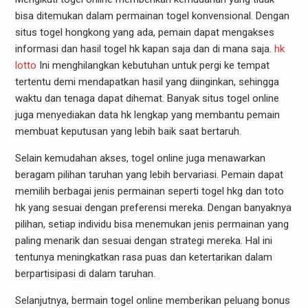
bisa ditemukan dalam permainan togel konvensional. Dengan
situs togel hongkong yang ada, pemain dapat mengakses
informasi dan hasil togel hk kapan saja dan di mana saja.
hk
lotto
Ini menghilangkan kebutuhan untuk pergi ke tempat
tertentu demi mendapatkan hasil yang diinginkan, sehingga
waktu dan tenaga dapat dihemat. Banyak situs togel online
juga menyediakan data hk lengkap yang membantu pemain
membuat keputusan yang lebih baik saat bertaruh.
Selain kemudahan akses, togel online juga menawarkan
beragam pilihan taruhan yang lebih bervariasi. Pemain dapat
memilih berbagai jenis permainan seperti togel hkg dan toto
hk yang sesuai dengan preferensi mereka. Dengan banyaknya
pilihan, setiap individu bisa menemukan jenis permainan yang
paling menarik dan sesuai dengan strategi mereka. Hal ini
tentunya meningkatkan rasa puas dan ketertarikan dalam
berpartisipasi di dalam taruhan.
Selanjutnya, bermain togel online memberikan peluang bonus