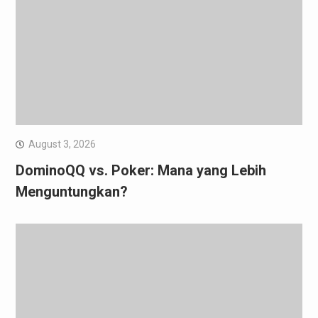
August 3, 2026
DominoQQ vs. Poker: Mana yang Lebih
Menguntungkan?