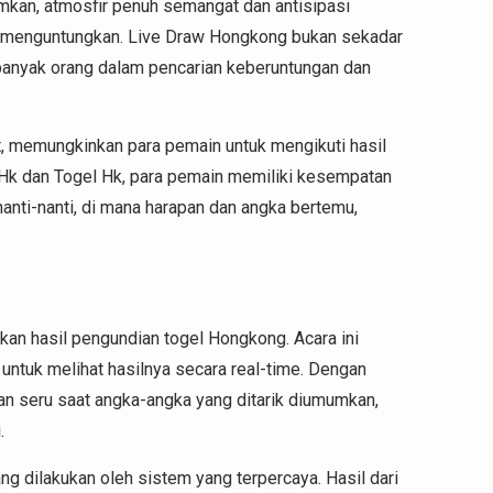
kan, atmosfir penuh semangat dan antisipasi
g menguntungkan. Live Draw Hongkong bukan sekadar
banyak orang dalam pencarian keberuntungan dan
t, memungkinkan para pemain untuk mengikuti hasil
o Hk dan Togel Hk, para pemain memiliki kesempatan
anti-nanti, di mana harapan dan angka bertemu,
an hasil pengundian togel Hongkong. Acara ini
untuk melihat hasilnya secara real-time. Dengan
n seru saat angka-angka yang ditarik diumumkan,
.
ng dilakukan oleh sistem yang terpercaya. Hasil dari