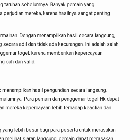
ang taruhan sebelumnya. Banyak pemain yang
as perjudian mereka, karena hasilnya sangat penting
rmainan. Dengan menampilkan hasil secara langsung,
cara adil dan tidak ada kecurangan. Ini adalah salah
enggemar togel, karena memberikan kepercayaan
g sah dan valid.
 menampilkan hasil pengundian secara langsung.
p malamnya. Para pemain dan penggemar togel Hk dapat
n mereka kepercayaan lebih terhadap keaslian dan
yang lebih besar bagi para peserta untuk merasakan
 melihat siaran langsung, pemain dapat merasakan