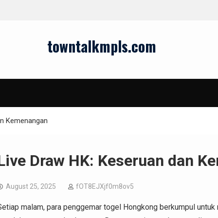
gan dan Strategi
Togel di Internet: Pilih Platform Yang Ter
Nyaman
towntalkmpls.com
dan Kemenangan
Live Draw HK: Keseruan dan 
August 25, 2025
fOT8EJXjf0m8ov5
Setiap malam, para penggemar togel Hongkong berkumpul untu