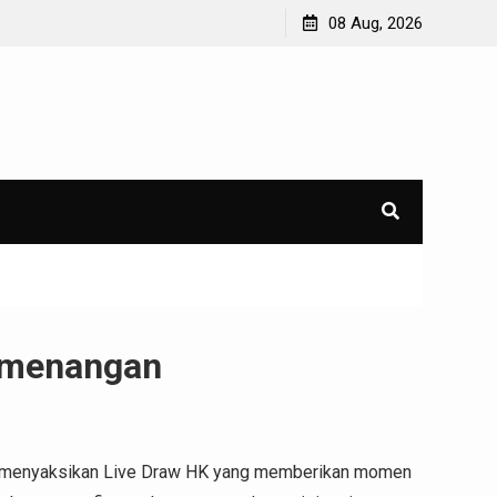
percaya dan
DominoQQ vs. Poker: Mana yang Lebih
08 Aug, 2026
Menguntungkan?
Kemenangan
k menyaksikan Live Draw HK yang memberikan momen