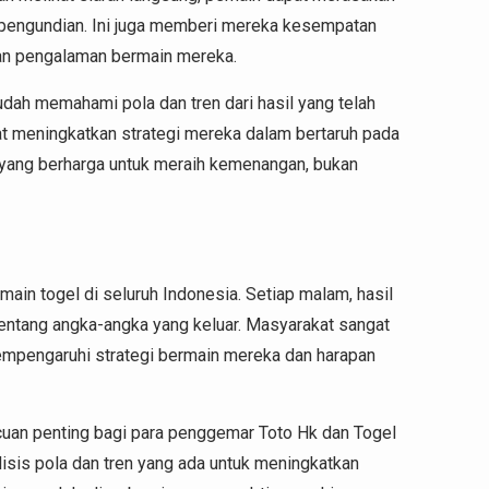
i pengundian. Ini juga memberi mereka kesempatan
kan pengalaman bermain mereka.
udah memahami pola dan tren dari hasil yang telah
at meningkatkan strategi mereka dalam bertaruh pada
t yang berharga untuk meraih kemenangan, bukan
ain togel di seluruh Indonesia. Setiap malam, hasil
tentang angka-angka yang keluar. Masyarakat sangat
mempengaruhi strategi bermain mereka dan harapan
uan penting bagi para penggemar Toto Hk dan Togel
sis pola dan tren yang ada untuk meningkatkan