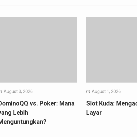
August 3, 2026
August 1, 2026
DominoQQ vs. Poker: Mana
Slot Kuda: Menga
yang Lebih
Layar
Menguntungkan?