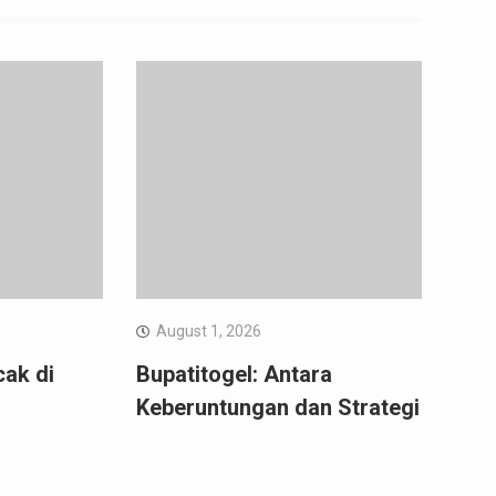
August 1, 2026
cak di
Bupatitogel: Antara
Keberuntungan dan Strategi