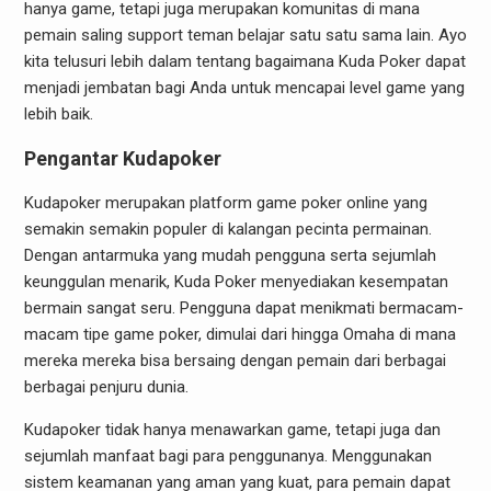
hanya game, tetapi juga merupakan komunitas di mana
pemain saling support teman belajar satu satu sama lain. Ayo
kita telusuri lebih dalam tentang bagaimana Kuda Poker dapat
menjadi jembatan bagi Anda untuk mencapai level game yang
lebih baik.
Pengantar Kudapoker
Kudapoker merupakan platform game poker online yang
semakin semakin populer di kalangan pecinta permainan.
Dengan antarmuka yang mudah pengguna serta sejumlah
keunggulan menarik, Kuda Poker menyediakan kesempatan
bermain sangat seru. Pengguna dapat menikmati bermacam-
macam tipe game poker, dimulai dari hingga Omaha di mana
mereka mereka bisa bersaing dengan pemain dari berbagai
berbagai penjuru dunia.
Kudapoker tidak hanya menawarkan game, tetapi juga dan
sejumlah manfaat bagi para penggunanya. Menggunakan
sistem keamanan yang aman yang kuat, para pemain dapat