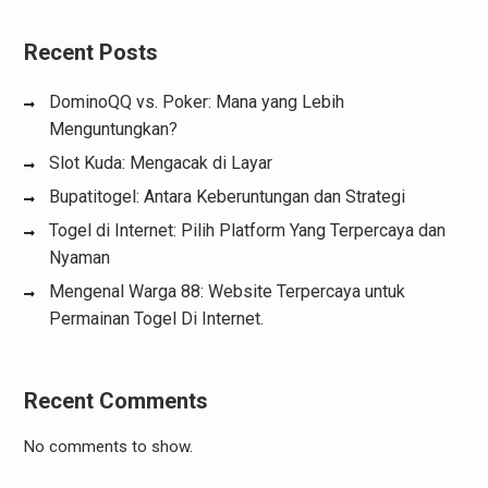
Recent Posts
DominoQQ vs. Poker: Mana yang Lebih
Menguntungkan?
Slot Kuda: Mengacak di Layar
Bupatitogel: Antara Keberuntungan dan Strategi
Togel di Internet: Pilih Platform Yang Terpercaya dan
Nyaman
Mengenal Warga 88: Website Terpercaya untuk
Permainan Togel Di Internet.
Recent Comments
No comments to show.