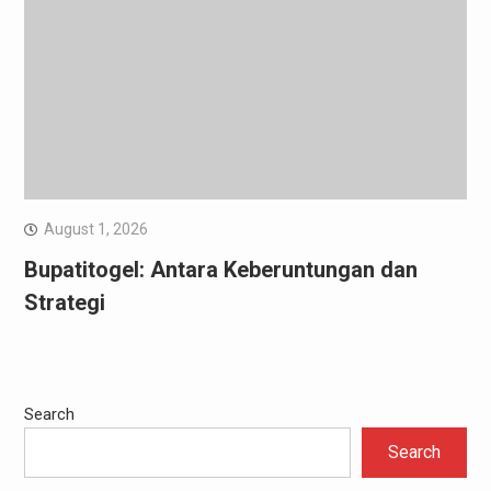
August 1, 2026
Bupatitogel: Antara Keberuntungan dan
Strategi
Search
Search