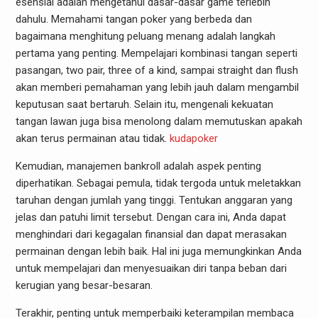
esensial adalah mengetahui dasar-dasar game terlebih
dahulu. Memahami tangan poker yang berbeda dan
bagaimana menghitung peluang menang adalah langkah
pertama yang penting. Mempelajari kombinasi tangan seperti
pasangan, two pair, three of a kind, sampai straight dan flush
akan memberi pemahaman yang lebih jauh dalam mengambil
keputusan saat bertaruh. Selain itu, mengenali kekuatan
tangan lawan juga bisa menolong dalam memutuskan apakah
akan terus permainan atau tidak.
kudapoker
Kemudian, manajemen bankroll adalah aspek penting
diperhatikan. Sebagai pemula, tidak tergoda untuk meletakkan
taruhan dengan jumlah yang tinggi. Tentukan anggaran yang
jelas dan patuhi limit tersebut. Dengan cara ini, Anda dapat
menghindari dari kegagalan finansial dan dapat merasakan
permainan dengan lebih baik. Hal ini juga memungkinkan Anda
untuk mempelajari dan menyesuaikan diri tanpa beban dari
kerugian yang besar-besaran.
Terakhir, penting untuk memperbaiki keterampilan membaca