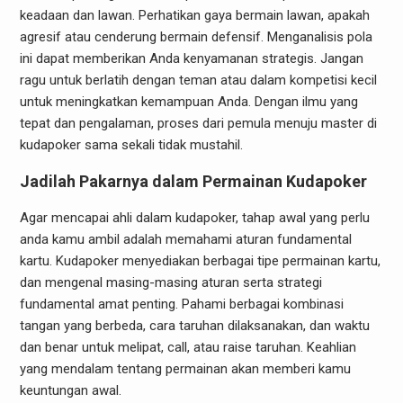
keadaan dan lawan. Perhatikan gaya bermain lawan, apakah
agresif atau cenderung bermain defensif. Menganalisis pola
ini dapat memberikan Anda kenyamanan strategis. Jangan
ragu untuk berlatih dengan teman atau dalam kompetisi kecil
untuk meningkatkan kemampuan Anda. Dengan ilmu yang
tepat dan pengalaman, proses dari pemula menuju master di
kudapoker sama sekali tidak mustahil.
Jadilah Pakarnya dalam Permainan Kudapoker
Agar mencapai ahli dalam kudapoker, tahap awal yang perlu
anda kamu ambil adalah memahami aturan fundamental
kartu. Kudapoker menyediakan berbagai tipe permainan kartu,
dan mengenal masing-masing aturan serta strategi
fundamental amat penting. Pahami berbagai kombinasi
tangan yang berbeda, cara taruhan dilaksanakan, dan waktu
dan benar untuk melipat, call, atau raise taruhan. Keahlian
yang mendalam tentang permainan akan memberi kamu
keuntungan awal.