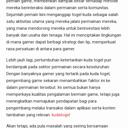
pemain game, memberikan dampak besar terhadap metode
mereka berinteraksi dalam permainan serta komunitas.
Sejumlah pemain kini menganggap togel kuda sebagai salah
satu aktivitas utama yang mereka jalani permainan mereka,
yang mana mendorong mereka untuk berinvestasi lebih
banyak dan usaha dan tenaga. Hal ini menciptakan lingkungan
di mana gamer dapat berbagi strategi dan tip, memperkuat
rasa persatuan di antara para gamer.
Lebih jauh lagi, pertumbuhan ketertarikan kuda togel pun
berdampak pada sektor permainan secara keseluruhan.
Dengan banyaknya gamer yang tertarik pada kuda togel,
pengembang game sekaran menambahkan faktor ini ke
dalam permainan tersebut. Ini semua bukan hanya
memperkaya kualitas pengalaman bermain game, tetapi juga
meningkatkan memajukan pendapatan bagi para
pengembang melalui transaksi dalam aplikasi serta konten
tambahan yang relevan.
kudatogel
Akan tetapi, ada pula masalah yang seiring bersamaan