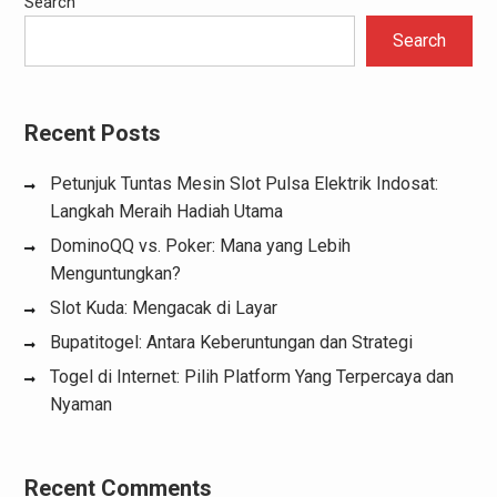
Search
Search
Recent Posts
Petunjuk Tuntas Mesin Slot Pulsa Elektrik Indosat:
Langkah Meraih Hadiah Utama
DominoQQ vs. Poker: Mana yang Lebih
Menguntungkan?
Slot Kuda: Mengacak di Layar
Bupatitogel: Antara Keberuntungan dan Strategi
Togel di Internet: Pilih Platform Yang Terpercaya dan
Nyaman
Recent Comments