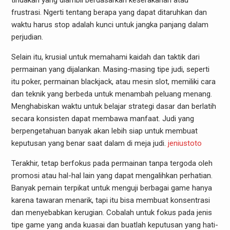
tindakan yang diambil berdasarkan keserakahan atau
frustrasi. Ngerti tentang berapa yang dapat ditaruhkan dan
waktu harus stop adalah kunci untuk jangka panjang dalam
perjudian.
Selain itu, krusial untuk memahami kaidah dan taktik dari
permainan yang dijalankan. Masing-masing tipe judi, seperti
itu poker, permainan blackjack, atau mesin slot, memiliki cara
dan teknik yang berbeda untuk menambah peluang menang.
Menghabiskan waktu untuk belajar strategi dasar dan berlatih
secara konsisten dapat membawa manfaat. Judi yang
berpengetahuan banyak akan lebih siap untuk membuat
keputusan yang benar saat dalam di meja judi.
jeniustoto
Terakhir, tetap berfokus pada permainan tanpa tergoda oleh
promosi atau hal-hal lain yang dapat mengalihkan perhatian.
Banyak pemain terpikat untuk menguji berbagai game hanya
karena tawaran menarik, tapi itu bisa membuat konsentrasi
dan menyebabkan kerugian. Cobalah untuk fokus pada jenis
tipe game yang anda kuasai dan buatlah keputusan yang hati-