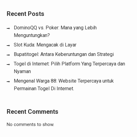
Recent Posts
DominoQQ vs. Poker: Mana yang Lebih
Menguntungkan?
Slot Kuda: Mengacak di Layar
Bupatitogel: Antara Keberuntungan dan Strategi
Togel di Internet: Pilih Platform Yang Terpercaya dan
Nyaman
Mengenal Warga 88: Website Terpercaya untuk
Permainan Togel Di Internet.
Recent Comments
No comments to show.