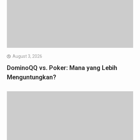
August 3, 2026
DominoQQ vs. Poker: Mana yang Lebih
Menguntungkan?