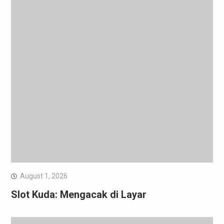
August 1, 2026
Slot Kuda: Mengacak di Layar