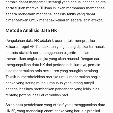
pemain dapat mengambil strategi yang sesuai dengan selera
serta tujuan mereka. Tulisan ini akan membahas membahas
secara mendalam mengenai analisis taktis yang dapat
dimanfaatkan untuk menebak keluaran secara lebih efektif.
Metode Analisis Data HK
Pengolahan data HK adalah krusial untuk memprediksi
keluaran togel HK. Pendekatan yang sering dipakai termasuk
analisis statistik serta penggunaan algoritma dalam
meramalkan angka-angka yang akan muncul. Dengan cara
mengumpulkan data HK dari periode sebelumnya, pemain
bisa menemukan pola serta tren yang mungkin berulang.
Teknik ini membolehkan mereka untuk menemukan angka-
angka yang sering muncul maupun yang jarang tampil,
sebagai hasilnya memberikan pandangan yang lebih jelas
tentang potensi hasil di kemudian hari.
Salah satu pendekatan yang efektif yaitu menggunakan data
HK 6D, yang mencakup enam angka yang harus diprediksi.