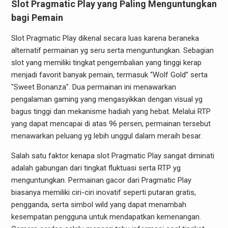
Slot Pragmatic Play yang Paling Menguntungkan
bagi Pemain
Slot Pragmatic Play dikenal secara luas karena beraneka
alternatif permainan yg seru serta menguntungkan. Sebagian
slot yang memiliki tingkat pengembalian yang tinggi kerap
menjadi favorit banyak pemain, termasuk “Wolf Gold” serta
"Sweet Bonanza". Dua permainan ini menawarkan
pengalaman gaming yang mengasyikkan dengan visual yg
bagus tinggi dan mekanisme hadiah yang hebat. Melalui RTP
yang dapat mencapai di atas 96 persen, permainan tersebut
menawarkan peluang yg lebih unggul dalam meraih besar.
Salah satu faktor kenapa slot Pragmatic Play sangat diminati
adalah gabungan dari tingkat fluktuasi serta RTP yg
menguntungkan. Permainan gacor dari Pragmatic Play
biasanya memiliki ciri-ciri inovatif seperti putaran gratis,
pengganda, serta simbol wild yang dapat menambah
kesempatan pengguna untuk mendapatkan kemenangan.