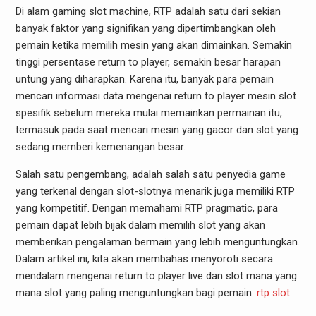
Di alam gaming slot machine, RTP adalah satu dari sekian
banyak faktor yang signifikan yang dipertimbangkan oleh
pemain ketika memilih mesin yang akan dimainkan. Semakin
tinggi persentase return to player, semakin besar harapan
untung yang diharapkan. Karena itu, banyak para pemain
mencari informasi data mengenai return to player mesin slot
spesifik sebelum mereka mulai memainkan permainan itu,
termasuk pada saat mencari mesin yang gacor dan slot yang
sedang memberi kemenangan besar.
Salah satu pengembang, adalah salah satu penyedia game
yang terkenal dengan slot-slotnya menarik juga memiliki RTP
yang kompetitif. Dengan memahami RTP pragmatic, para
pemain dapat lebih bijak dalam memilih slot yang akan
memberikan pengalaman bermain yang lebih menguntungkan.
Dalam artikel ini, kita akan membahas menyoroti secara
mendalam mengenai return to player live dan slot mana yang
mana slot yang paling menguntungkan bagi pemain.
rtp slot