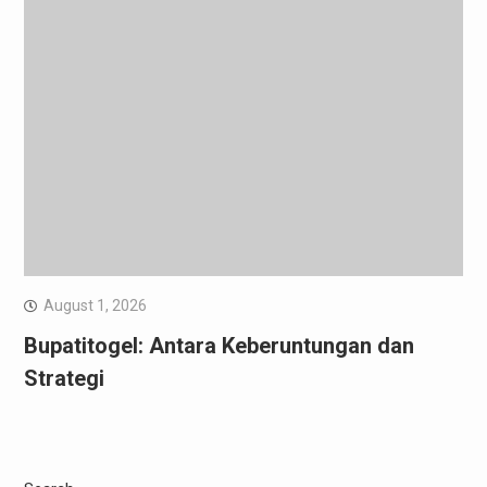
August 1, 2026
Bupatitogel: Antara Keberuntungan dan
Strategi