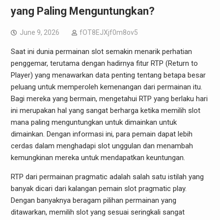
yang Paling Menguntungkan?
June 9, 2026
fOT8EJXjf0m8ov5
Saat ini dunia permainan slot semakin menarik perhatian
penggemar, terutama dengan hadirnya fitur RTP (Return to
Player) yang menawarkan data penting tentang betapa besar
peluang untuk memperoleh kemenangan dari permainan itu.
Bagi mereka yang bermain, mengetahui RTP yang berlaku hari
ini merupakan hal yang sangat berharga ketika memilih slot
mana paling menguntungkan untuk dimainkan untuk
dimainkan. Dengan informasi ini, para pemain dapat lebih
cerdas dalam menghadapi slot unggulan dan menambah
kemungkinan mereka untuk mendapatkan keuntungan.
RTP dari permainan pragmatic adalah salah satu istilah yang
banyak dicari dari kalangan pemain slot pragmatic play.
Dengan banyaknya beragam pilihan permainan yang
ditawarkan, memilih slot yang sesuai seringkali sangat