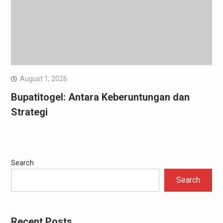
August 1, 2026
Bupatitogel: Antara Keberuntungan dan
Strategi
Search
Search
Recent Posts