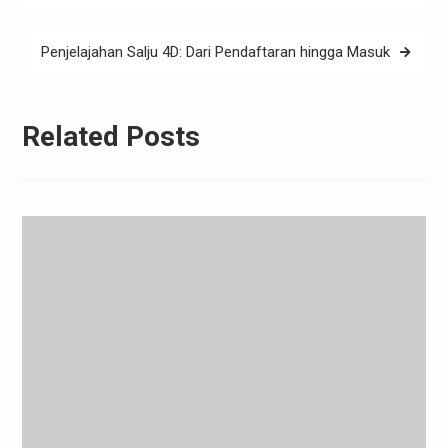
Penjelajahan Salju 4D: Dari Pendaftaran hingga Masuk
Related Posts