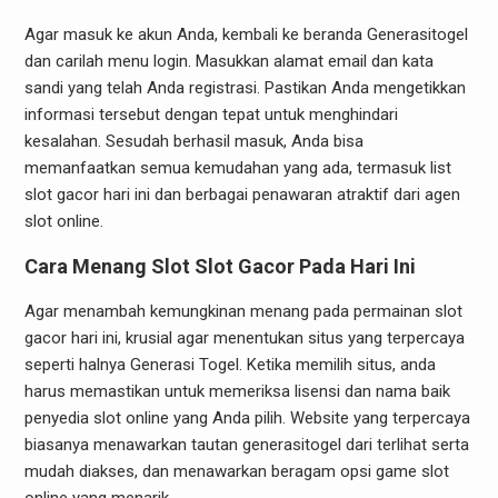
Agar masuk ke akun Anda, kembali ke beranda Generasitogel
dan carilah menu login. Masukkan alamat email dan kata
sandi yang telah Anda registrasi. Pastikan Anda mengetikkan
informasi tersebut dengan tepat untuk menghindari
kesalahan. Sesudah berhasil masuk, Anda bisa
memanfaatkan semua kemudahan yang ada, termasuk list
slot gacor hari ini dan berbagai penawaran atraktif dari agen
slot online.
Cara Menang Slot Slot Gacor Pada Hari Ini
Agar menambah kemungkinan menang pada permainan slot
gacor hari ini, krusial agar menentukan situs yang terpercaya
seperti halnya Generasi Togel. Ketika memilih situs, anda
harus memastikan untuk memeriksa lisensi dan nama baik
penyedia slot online yang Anda pilih. Website yang terpercaya
biasanya menawarkan tautan generasitogel dari terlihat serta
mudah diakses, dan menawarkan beragam opsi game slot