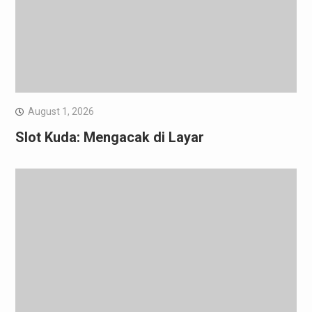
August 1, 2026
Slot Kuda: Mengacak di Layar