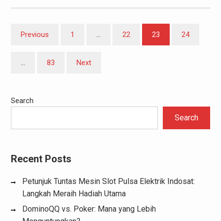
Posts
Previous
1
…
22
23
24
pagination
…
83
Next
Search
Search
Recent Posts
Petunjuk Tuntas Mesin Slot Pulsa Elektrik Indosat:
Langkah Meraih Hadiah Utama
DominoQQ vs. Poker: Mana yang Lebih