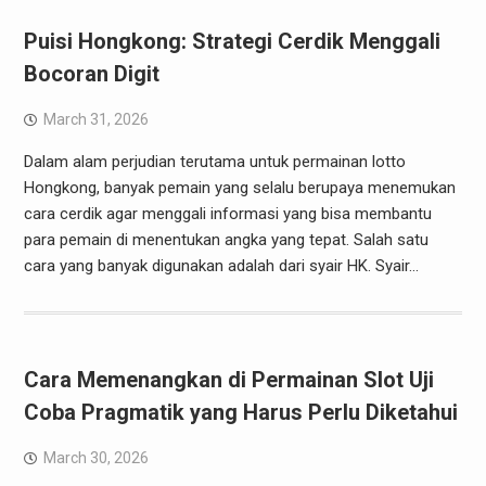
Puisi Hongkong: Strategi Cerdik Menggali
Bocoran Digit
March 31, 2026
Dalam alam perjudian terutama untuk permainan lotto
Hongkong, banyak pemain yang selalu berupaya menemukan
cara cerdik agar menggali informasi yang bisa membantu
para pemain di menentukan angka yang tepat. Salah satu
cara yang banyak digunakan adalah dari syair HK. Syair…
Cara Memenangkan di Permainan Slot Uji
Coba Pragmatik yang Harus Perlu Diketahui
March 30, 2026