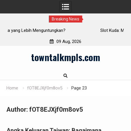
Breaking News
n?
Slot Kuda: Mengacak di Layar
09 Aug, 2026
Skip
towntalkmpls.com
to
content
Home
fOT8EJXjf0m8ov5
Page 23
Author:
fOT8EJXjf0m8ov5
Angka Keluaran Taiwan: Bagaimana