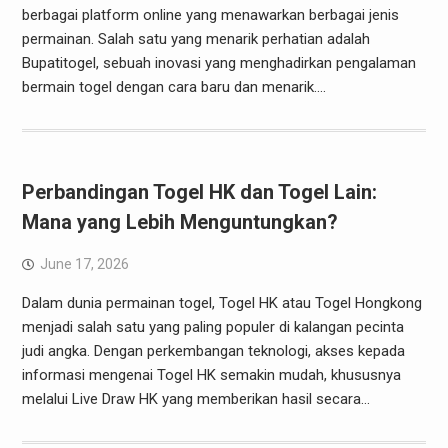
berbagai platform online yang menawarkan berbagai jenis
permainan. Salah satu yang menarik perhatian adalah
Bupatitogel, sebuah inovasi yang menghadirkan pengalaman
bermain togel dengan cara baru dan menarik.…
Perbandingan Togel HK dan Togel Lain:
Mana yang Lebih Menguntungkan?
June 17, 2026
Dalam dunia permainan togel, Togel HK atau Togel Hongkong
menjadi salah satu yang paling populer di kalangan pecinta
judi angka. Dengan perkembangan teknologi, akses kepada
informasi mengenai Togel HK semakin mudah, khususnya
melalui Live Draw HK yang memberikan hasil secara…