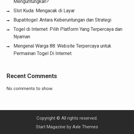
Menguntungkan?
Slot Kuda: Mengacak di Layar
Bupatitogel: Antara Keberuntungan dan Strategi
Togel di Internet: Pilih Platform Yang Terpercaya dan
Nyaman
Mengenal Warga 88: Website Terpercaya untuk
Permainan Togel Di Internet.
Recent Comments
No comments to show.
Copyright © All rights reserved.
Start Magazine by
Axle Themes