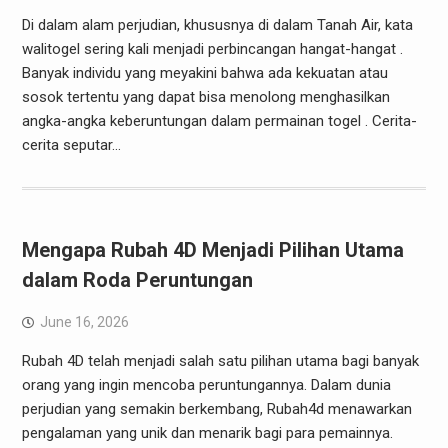
Di dalam alam perjudian, khususnya di dalam Tanah Air, kata
walitogel sering kali menjadi perbincangan hangat-hangat .
Banyak individu yang meyakini bahwa ada kekuatan atau
sosok tertentu yang dapat bisa menolong menghasilkan
angka-angka keberuntungan dalam permainan togel . Cerita-
cerita seputar…
Mengapa Rubah 4D Menjadi Pilihan Utama
dalam Roda Peruntungan
June 16, 2026
Rubah 4D telah menjadi salah satu pilihan utama bagi banyak
orang yang ingin mencoba peruntungannya. Dalam dunia
perjudian yang semakin berkembang, Rubah4d menawarkan
pengalaman yang unik dan menarik bagi para pemainnya.