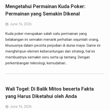
Mengetahui Permainan Kuda Poker:
Permainan yang Semakin Dikenal
June 16, 2026
Kuda poker merupakan salah satu permainan yang
belakangan ini semakin menarik perhatian sejumlah orang,
khususnya dalam pecinta perjudian di dunia maya. Game ini
menghimpun elemen keberuntungan dan strategi, hal ini
membuatnya semakin seru serta uji tantang. Dengan
perkembangan teknologi, kemudahan…
Wali Togel: Di Balik Mitos beserta Fakta
yang Harus Diketahui oleh Anda
June 16, 2026