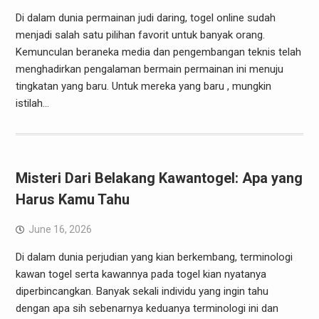
Di dalam dunia permainan judi daring, togel online sudah
menjadi salah satu pilihan favorit untuk banyak orang.
Kemunculan beraneka media dan pengembangan teknis telah
menghadirkan pengalaman bermain permainan ini menuju
tingkatan yang baru. Untuk mereka yang baru , mungkin
istilah…
Misteri Dari Belakang Kawantogel: Apa yang
Harus Kamu Tahu
June 16, 2026
Di dalam dunia perjudian yang kian berkembang, terminologi
kawan togel serta kawannya pada togel kian nyatanya
diperbincangkan. Banyak sekali individu yang ingin tahu
dengan apa sih sebenarnya keduanya terminologi ini dan